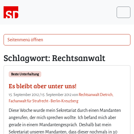
Weiter zum Inhalt
Me
Seitenmenü öffnen
Schlagwort:
Rechtsanwalt
Beste Unterhaltung
Es bleibt aber unter uns!
15. September 2012
/
15. September 2012
von
Rechtsanwalt Dietrich,
Fachanwalt für Strafrecht - Berlin-Kreuzberg
Diese Woche wurde mein Sekretariat durch einen Mandanten
angerufen, der mich sprechen wollte. Ich befand mich aber
gerade in einem Mandantengespräch. Deshalb bat mein
Sekretariat unseren Mandanten, dass dieser nochmals in 30