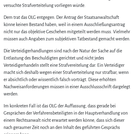
versuchte Strafverteitelung vorliegen würde.
Dem trat das OLG entgegen. Der Antrag der Staatsanwaltschaft
könne keinen Bestand haben, weil in einem Ausschließungsantrag
nicht nur das objektive Geschehen mitgeteilt werden muss. Vielmehr
müssen auch Angaben zum subjektiven Tatbestand gemacht werden.
Die Verteidigerhandlungen sind nach der Natur der Sache auf die
Entlastung des Beschuldigten gerichtet und nicht jedes
Verteidigerhandeln stellt eine Strafvereitelung dar. Ein Verteidiger
macht sich deshalb wegen einer Strafverteitelung nur strafbar, wenn
er absichtlich oder wissentlich falsch vorträgt. Diese erhöhten
Nachweisanforderungen müssen in einer Ausschlussschrift dargelegt
werden.
Im konkreten Fall ist das OLG der Auffassung, dass gerade bei
Gesprächen der Verfahrensbeteiligten in der Hauptverhandlung von
einem Rechtsanwalt nicht erwartet werden könne, dass sich dieser
nach geraumer Zeit noch an den Inhalt des geführten Gesprächs