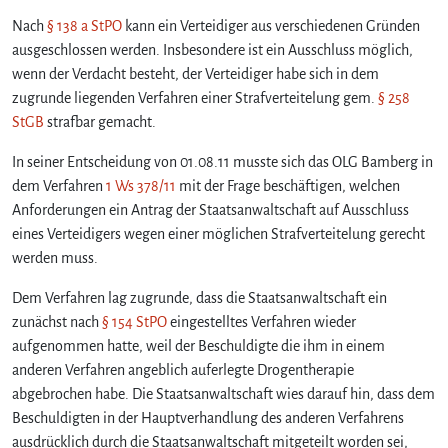
Nach
§ 138 a StPO
kann ein Verteidiger aus verschiedenen Gründen
ausgeschlossen werden. Insbesondere ist ein Ausschluss möglich,
wenn der Verdacht besteht, der Verteidiger habe sich in dem
zugrunde liegenden Verfahren einer Strafverteitelung gem.
§ 258
StGB
strafbar gemacht.
In seiner Entscheidung von 01.08.11 musste sich das OLG Bamberg in
dem Verfahren
1 Ws 378/11
mit der Frage beschäftigen, welchen
Anforderungen ein Antrag der Staatsanwaltschaft auf Ausschluss
eines Verteidigers wegen einer möglichen Strafverteitelung gerecht
werden muss.
Dem Verfahren lag zugrunde, dass die Staatsanwaltschaft ein
zunächst nach
§ 154 StPO
eingestelltes Verfahren wieder
aufgenommen hatte, weil der Beschuldigte die ihm in einem
anderen Verfahren angeblich auferlegte Drogentherapie
abgebrochen habe. Die Staatsanwaltschaft wies darauf hin, dass dem
Beschuldigten in der Hauptverhandlung des anderen Verfahrens
ausdrücklich durch die Staatsanwaltschaft mitgeteilt worden sei,