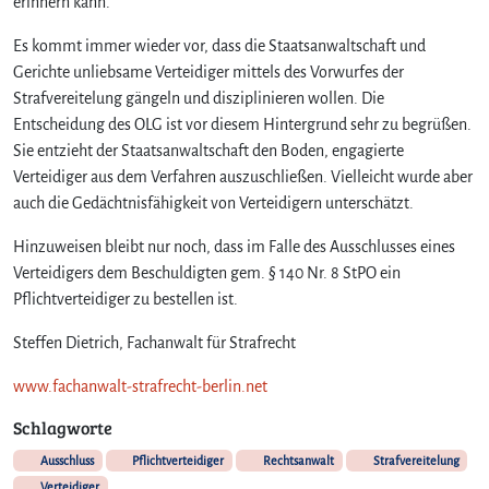
erinnern kann.
Es kommt immer wieder vor, dass die Staatsanwaltschaft und
Gerichte unliebsame Verteidiger mittels des Vorwurfes der
Strafvereitelung gängeln und disziplinieren wollen. Die
Entscheidung des OLG ist vor diesem Hintergrund sehr zu begrüßen.
Sie entzieht der Staatsanwaltschaft den Boden, engagierte
Verteidiger aus dem Verfahren auszuschließen. Vielleicht wurde aber
auch die Gedächtnisfähigkeit von Verteidigern unterschätzt.
Hinzuweisen bleibt nur noch, dass im Falle des Ausschlusses eines
Verteidigers dem Beschuldigten gem. § 140 Nr. 8 StPO ein
Pflichtverteidiger zu bestellen ist.
Steffen Dietrich, Fachanwalt für Strafrecht
www.fachanwalt-strafrecht-berlin.net
Schlagworte
Ausschluss
Pflichtverteidiger
Rechtsanwalt
Strafvereitelung
Verteidiger