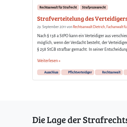
Rechtsanwalt für Strafrecht
Strafprozessrecht
Strafverteitelung des Verteidiger
29. September 2011
von
Rechtsanwalt Dietrich, Fachanwalt fü
Nach § 138 a StPO kann ein Verteidiger aus verschi
möglich, wenn der Verdacht besteht, der Verteidige
§ 258 StGB strafbar gemacht. In seiner Entscheidun
Weiterlesen »
Ausschluss
Pflichtverteidiger
Rechtsanwalt
Die Lage der Strafrecht