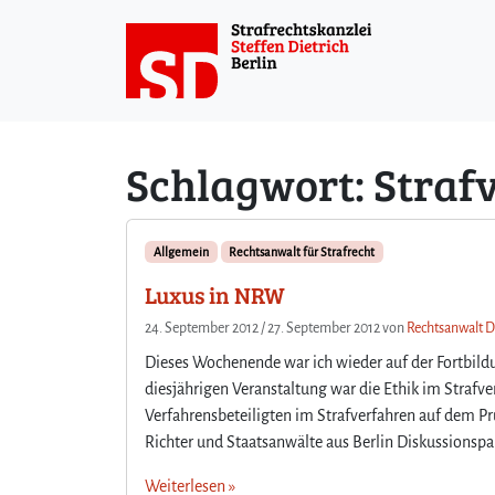
Weiter zum Inhalt
Schlagwort:
Straf
Allgemein
Rechtsanwalt für Strafrecht
Luxus in NRW
24. September 2012
/
27. September 2012
von
Rechtsanwalt Di
Dieses Wochenende war ich wieder auf der Fortbildu
diesjährigen Veranstaltung war die Ethik im Strafv
Verfahrensbeteiligten im Strafverfahren auf dem P
Richter und Staatsanwälte aus Berlin Diskussionspar
Weiterlesen »