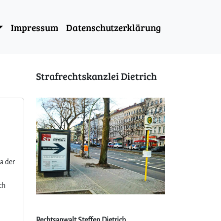
Impressum
Datenschutzerklärung
Strafrechtskanzlei Dietrich
a der
ch
Rechtsanwalt Steffen Dietrich