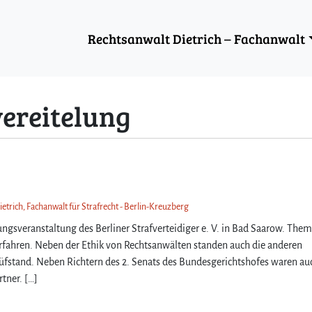
Rechtsanwalt Dietrich – Fachanwalt
vereitelung
etrich, Fachanwalt für Strafrecht - Berlin-Kreuzberg
ngsveranstaltung des Berliner Strafverteidiger e. V. in Bad Saarow. Them
erfahren. Neben der Ethik von Rechtsanwälten standen auch die anderen
rüfstand. Neben Richtern des 2. Senats des Bundesgerichtshofes waren au
tner. […]