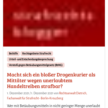
Beihilfe
Rechtsgebiete Strafrecht
Urteil- und Entscheidungsbesprechung
Verstoß gegen Betäubungsmittelgesetz (BtMG)
Macht sich ein bloßer Drogenkurier als
Mittäter wegen unerlaubtem
Handeltreiben strafbar?
1. Dezember 2021
/
1. Dezember 2021
von
Rechtsanwalt Dietrich,
Fachanwalt für Strafrecht - Berlin-Kreuzberg
Wer mit Betäubungsmitteln in nicht geringer Menge unerlaubt