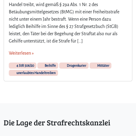
Handel treibt, wird gemäß § 29a Abs. 1 Nr. 2 des
Betäubungsmittelgesetzes (BtMG) mit einer Freiheitsstrafe
nicht unter einem Jahr bestraft. Wenn eine Person dazu
lediglich Beihilfe im Sinne des § 27 Strafgesetzbuch (StGB)
leistet, den Täter bei der Begehung der Straftat also nur als
Gehilfe unterstützt, ist die Strafe für […]
Weiterlesen »
4 StR 506/20
Beihilfe
Drogenkurier
Mittäter
unerlaubtes Handeltreiben
Die Lage der Strafrechtskanzlei