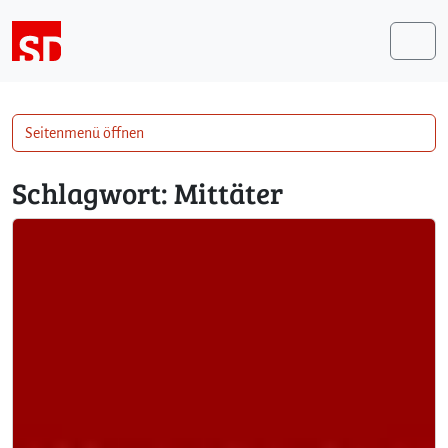
Weiter zum Inhalt
Me
Seitenmenü öffnen
Schlagwort:
Mittäter