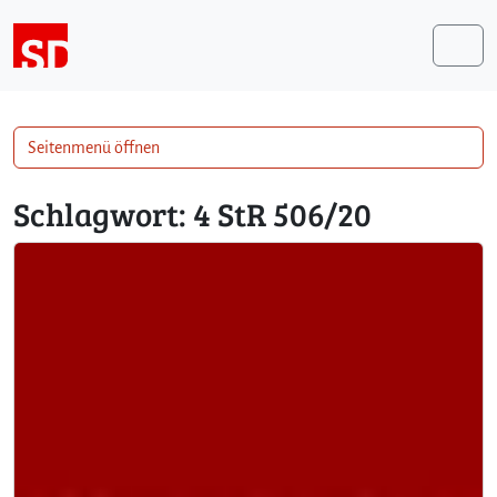
Weiter zum Inhalt
Me
Seitenmenü öffnen
Schlagwort:
4 StR 506/20