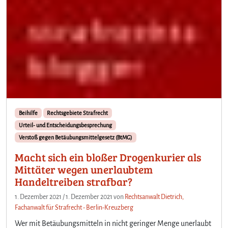
Beihilfe
Rechtsgebiete Strafrecht
Urteil- und Entscheidungsbesprechung
Verstoß gegen Betäubungsmittelgesetz (BtMG)
Macht sich ein bloßer Drogenkurier als
Mittäter wegen unerlaubtem
Handeltreiben strafbar?
1. Dezember 2021
/
1. Dezember 2021
von
Rechtsanwalt Dietrich,
Fachanwalt für Strafrecht - Berlin-Kreuzberg
Wer mit Betäubungsmitteln in nicht geringer Menge unerlaubt