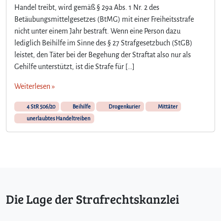
Handel treibt, wird gemäß § 29a Abs. 1 Nr. 2 des
Betäubungsmittelgesetzes (BtMG) mit einer Freiheitsstrafe
nicht unter einem Jahr bestraft. Wenn eine Person dazu
lediglich Beihilfe im Sinne des § 27 Strafgesetzbuch (StGB)
leistet, den Täter bei der Begehung der Straftat also nur als
Gehilfe unterstützt, ist die Strafe für […]
Weiterlesen »
4 StR 506/20
Beihilfe
Drogenkurier
Mittäter
unerlaubtes Handeltreiben
Die Lage der Strafrechtskanzlei