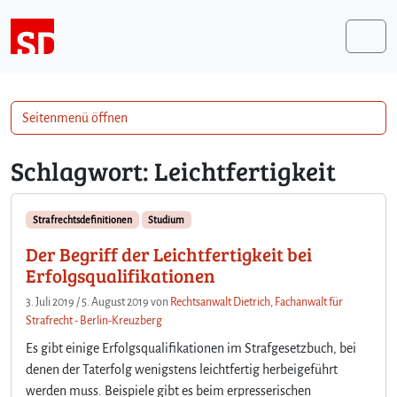
Weiter zum Inhalt
Me
Seitenmenü öffnen
Schlagwort:
Leichtfertigkeit
Strafrechtsdefinitionen
Studium
Der Begriff der Leichtfertigkeit bei
Erfolgsqualifikationen
3. Juli 2019
/
5. August 2019
von
Rechtsanwalt Dietrich, Fachanwalt für
Strafrecht - Berlin-Kreuzberg
Es gibt einige Erfolgsqualifikationen im Strafgesetzbuch, bei
denen der Taterfolg wenigstens leichtfertig herbeigeführt
werden muss. Beispiele gibt es beim erpresserischen