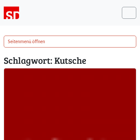
Weiter zum Inhalt
Me
Seitenmenü öffnen
Schlagwort:
Kutsche