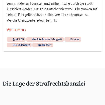
sein, mit denen Touristen und Einheimische durch die Stadt
kutschiert werden. Dass ein Kutscher nicht völlig betrunken auf
seinem Fahrgefährt sitzen sollte, versteht sich von selbst.
Welche Grenzwerte jedoch beim […]
Weiterlesen »
§ 316 StGB
absolute Fahruntüchtigkeit
Kutsche
OLG Oldenburg
Trunkenheit
Die Lage der Strafrechtskanzlei