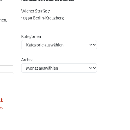
Wiener Straße 7
10999 Berlin-Kreuzberg
men,
Kategorien
Archiv
it
t -