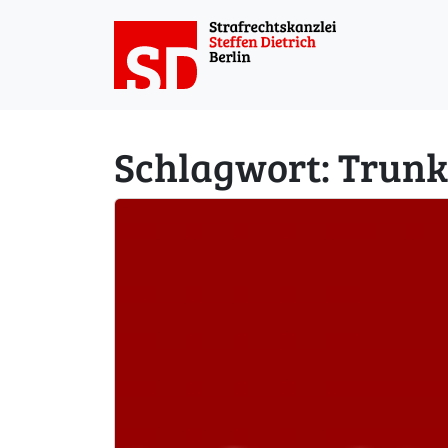
Weiter zum Inhalt
Schlagwort:
Trunk