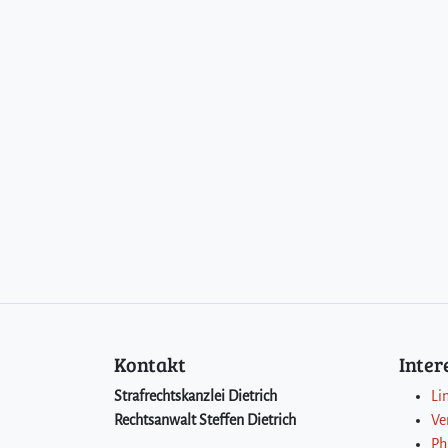
Kontakt
Inte
Strafrechtskanzlei Dietrich
Li
Rechtsanwalt Steffen Dietrich
Ve
Ph