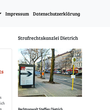
Impressum
Datenschutzerklärung
Strafrechtskanzlei Dietrich
ts
s
sich
In
Rechtsanwalt Steffen Dietrich