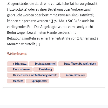
„Gegenstände, die durch eine vorsätzliche Tat hervorgebracht
(Tatprodukte) oder zu ihrer Begehung oder Vorbereitung
gebraucht worden oder bestimmt gewesen sind (Tatmittel),
können eingezogen werden.“ (§ 74 Abs. 1 StGB) So auch im
vorliegenden Fall: Der Angeklagte wurde vom Landgericht
Berlin wegen bewaffneten Handeltreibens mit
Betäubungsmitteln zu einer Freiheitsstrafe von 2 Jahren und 8
Monaten verurteilt […]
Weiterlesen »
5 StR 393/22
Betäubungsmittel
Bewaffnetes Handeltreiben
Einhandmesser
Einziehung
Handeltreiben mit Betäubungsmitteln
Karambitmesser
Machete
Springmesser