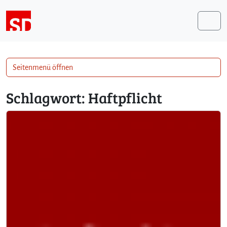
Weiter zum Inhalt
Me
Seitenmenü öffnen
Schlagwort:
Haftpflicht