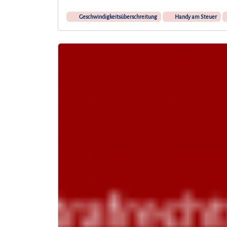
Geschwindigkeitsüberschreitung
Handy am Steuer