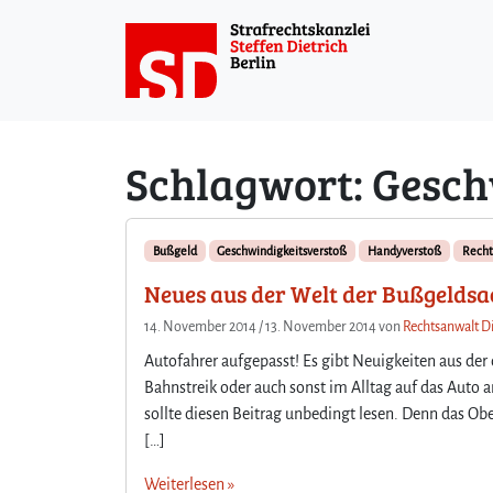
Weiter zum Inhalt
Schlagwort:
Gesch
Bußgeld
Geschwindigkeitsverstoß
Handyverstoß
Recht
Neues aus der Welt der Bußgelds
14. November 2014
/
13. November 2014
von
Rechtsanwalt Di
Autofahrer aufgepasst! Es gibt Neuigkeiten aus de
Bahnstreik oder auch sonst im Alltag auf das Auto
sollte diesen Beitrag unbedingt lesen. Denn das Ob
[…]
Weiterlesen »