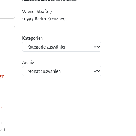
Wiener Straße 7
10999 Berlin-Kreuzberg
Kategorien
Archiv
er
t -
nt
eit