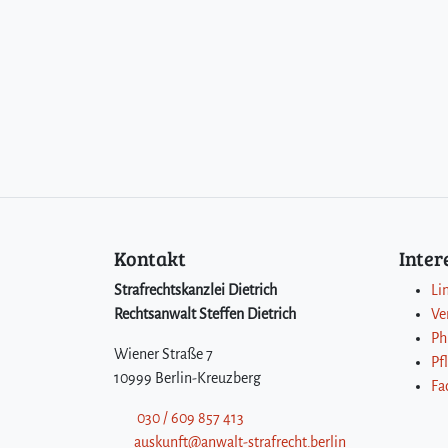
Kontakt
Inte
Strafrechtskanzlei Dietrich
Li
Rechtsanwalt Steffen Dietrich
Ve
Ph
Wiener Straße 7
Pf
10999 Berlin-Kreuzberg
Fa
030 / 609 857 413
auskunft@anwalt-strafrecht.berlin