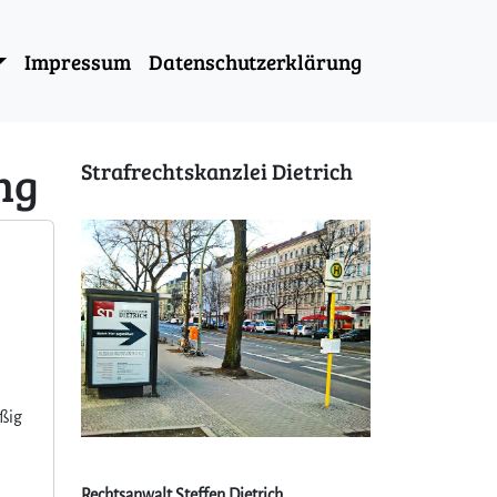
Impressum
Datenschutzerklärung
ng
Strafrechtskanzlei Dietrich
ißig
Rechtsanwalt Steffen Dietrich