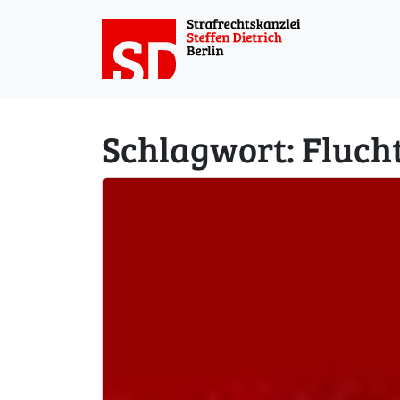
Weiter zum Inhalt
Schlagwort:
Fluch