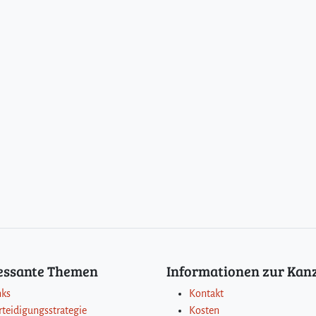
ressante Themen
Informationen zur Kanz
nks
Kontakt
rteidigungsstrategie
Kosten