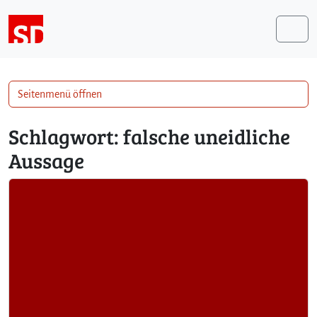
Weiter zum Inhalt
Me
Seitenmenü öffnen
Schlagwort:
falsche uneidliche
Aussage