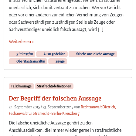
in strafrechtlichen Klausuren eingebaut werden. Es ist daher
unerlässlich, sich damit vertraut zu machen. Wer vor Gericht
oder vor einer anderen zur eidlichen Vernehmung von Zeugen
oder Sachverständigen zuständigen Stelle als Zeuge oder
Sachverständiger uneidlich falsch aussagt, wird […]
Weiterlesen »
5 StR 172/20
Aussagedelikte
falsche uneidliche Aussage
Oberstaatsanwältin
Zeuge
Falschaussage
Strafrechtsdefinitionen
Der Begriff der falschen Aussage
24. September 2015
/
23. September 2015
von
Rechtsanwalt Dietrich,
Fachanwalt für Strafrecht - Berlin-Kreuzberg
Die falsche uneidliche Aussage gehört zu den
Anschlussdelikten, die immer wieder gerne in strafrechtliche