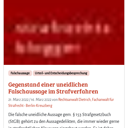
Falschaussage
Urteil- und Entscheidungsbesprechung
Gegenstand einer uneidlichen
Falschaussage im Strafverfahren
21. März 2022
/
16. März 2022
von
Rechtsanwalt Dietrich, Fachanwalt für
Strafrecht - Berlin-Kreuzberg
Die falsche uneidliche Aussage gem. § 153 Strafgesetzbuch
(StGB) gehört zu den Aussagedelikten, die immer wieder gerne