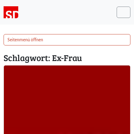
Weiter zum Inhalt
Me
Seitenmenü öffnen
Schlagwort:
Ex-Frau