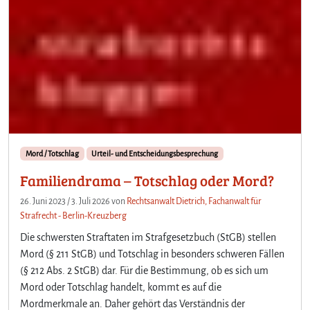
Mord / Totschlag
Urteil- und Entscheidungsbesprechung
Familiendrama – Totschlag oder Mord?
26. Juni 2023
/
3. Juli 2026
von
Rechtsanwalt Dietrich, Fachanwalt für
Strafrecht - Berlin-Kreuzberg
Die schwersten Straftaten im Strafgesetzbuch (StGB) stellen
Mord (§ 211 StGB) und Totschlag in besonders schweren Fällen
(§ 212 Abs. 2 StGB) dar. Für die Bestimmung, ob es sich um
Mord oder Totschlag handelt, kommt es auf die
Mordmerkmale an. Daher gehört das Verständnis der