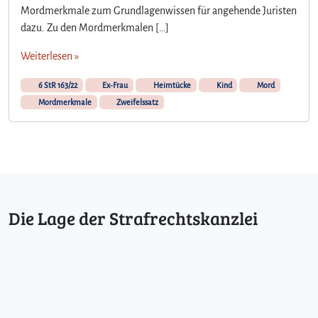
Mordmerkmale zum Grundlagenwissen für angehende Juristen
dazu. Zu den Mordmerkmalen […]
Weiterlesen »
6 StR 163/22
Ex-Frau
Heimtücke
Kind
Mord
Mordmerkmale
Zweifelssatz
Die Lage der Strafrechtskanzlei