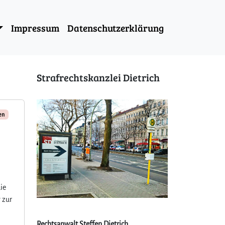
Impressum
Datenschutzerklärung
Strafrechtskanzlei Dietrich
en
ie
v zur
Rechtsanwalt Steffen Dietrich