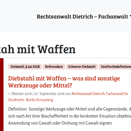
Rechtsanwalt Dietrich – Fachanwalt
tah mit Waffen
Diebstahl, § 242 StGB
Referendare
Schwerer Diebstahl
Strafrechtsdefinition
Diebstahl mit Waffen – was sind sonstige
Werkzeuge oder Mittel?
1. Oktober 2018
/
20. September 2018
von
Rechtsanwalt Dietrich, Fachanwalt für
Strafrecht - Berlin-Kreuzberg
Definition: Sonstige Werkzeuge oder Mittel sind alle Gegenstände, d
sich nach Art ihrer Beschaffenheit in der konkreten Situation objekti
Anwendung von Gewalt oder Drohung mit Gewalt eignen.