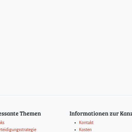
ressante Themen
Informationen zur Kanz
nks
Kontakt
rteidigungsstrategie
Kosten