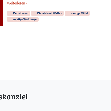
Weiterlesen »
Definitionen
Diebstah mit Waffen
sonstige Mittel
sonstige Werkzeuge
skanzlei