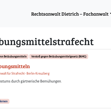
Rechtsanwalt Dietrich – Fachanwalt
bungsmittelstrafecht
von Betäubungsmitteln
Verstoß gegen Betäubungsmittelgesetz (BtMG)
ubungsmitteln
nwalt für Strafrecht - Berlin-Kreuzberg
achstums durch gärtnerische Bemühungen.
lernen