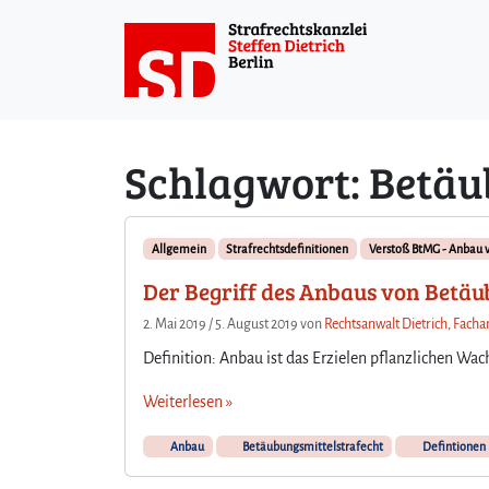
Weiter zum Inhalt
Schlagwort:
Betäu
Allgemein
Strafrechtsdefinitionen
Verstoß BtMG - Anbau 
Der Begriff des Anbaus von Betä
2. Mai 2019
/
5. August 2019
von
Rechtsanwalt Dietrich, Facha
Definition: Anbau ist das Erzielen pflanzlichen W
Weiterlesen »
Anbau
Betäubungsmittelstrafecht
Defintionen 