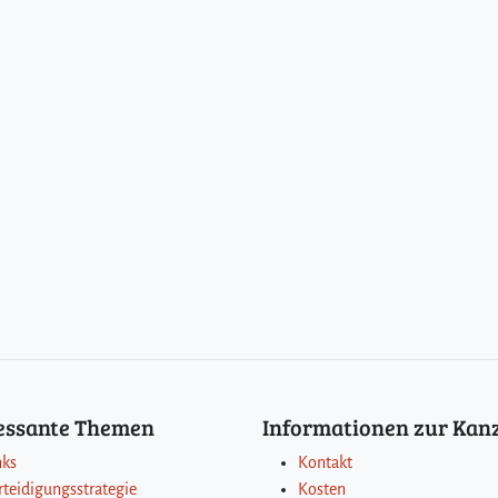
ressante Themen
Informationen zur Kanz
nks
Kontakt
rteidigungsstrategie
Kosten