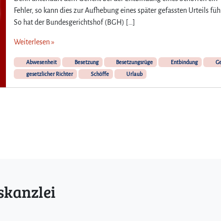
Fehler, so kann dies zur Aufhebung eines später gefassten Urteils füh
So hat der Bundesgerichtshof (BGH) […]
Weiterlesen »
Abwesenheit
Besetzung
Besetzungsrüge
Entbindung
Ge
gesetzlicher Richter
Schöffe
Urlaub
skanzlei