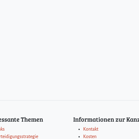
ressante Themen
Informationen zur Kanz
nks
Kontakt
rteidigungsstrategie
Kosten