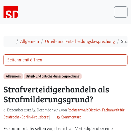
Weiter zum Inhalt
Me
Start
Allgemein
Urteil- und Entscheidungsbesprechung
Straf
Seitenmenü öffnen
Allgemein
Urteil- und Entscheidungsbesprechung
Strafverteidigerhandeln als
Strafmilderungsgrund?
6. Dezember 2012
/
5. Dezember 2012
von
Rechtsanwalt Dietrich, Fachanwalt für
z
Strafrecht - Berlin-Kreuzberg
|
15 Kommentare
u
Es kommt relativ selten vor, dass ich als Verteidiger über eine
S