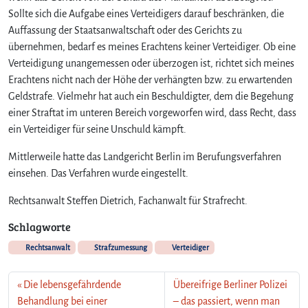
Sollte sich die Aufgabe eines Verteidigers darauf beschränken, die
n
d
Auffassung der Staatsanwaltschaft oder des Gerichts zu
?
übernehmen, bedarf es meines Erachtens keiner Verteidiger. Ob eine
Verteidigung unangemessen oder überzogen ist, richtet sich meines
Erachtens nicht nach der Höhe der verhängten bzw. zu erwartenden
Geldstrafe. Vielmehr hat auch ein Beschuldigter, dem die Begehung
einer Straftat im unteren Bereich vorgeworfen wird, dass Recht, dass
ein Verteidiger für seine Unschuld kämpft.
Mittlerweile hatte das Landgericht Berlin im Berufungsverfahren
einsehen. Das Verfahren wurde eingestellt.
Rechtsanwalt Steffen Dietrich, Fachanwalt für Strafrecht.
Schlagworte
Rechtsanwalt
Strafzumessung
Verteidiger
Die lebensgefährdende
Übereifrige Berliner Polizei
Behandlung bei einer
– das passiert, wenn man