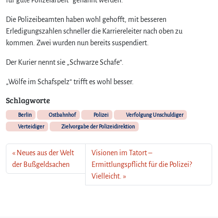
Die Polizeibeamten haben wohl gehofft, mit besseren
Erledigungszahlen schneller die Karriereleiter nach oben zu
kommen. Zwei wurden nun bereits suspendiert.
Der Kurier nennt sie „Schwarze Schafe“.
„Wölfe im Schafspelz“ trifft es wohl besser.
Schlagworte
Berlin
Ostbahnhof
Polizei
Verfolgung Unschuldiger
Verteidiger
Zielvorgabe der Polizeidirektion
Neues aus der Welt
Visionen im Tatort –
der Bußgeldsachen
Ermittlungspflicht für die Polizei?
Vielleicht.