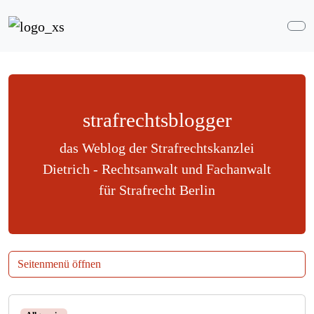
Weiter zum Inhalt
Me
strafrechtsblogger
das Weblog der Strafrechtskanzlei
Dietrich - Rechtsanwalt und Fachanwalt
für Strafrecht Berlin
Seitenmenü öffnen