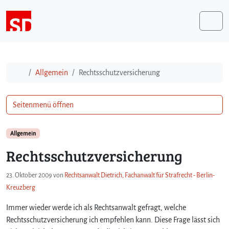
Weiter zum Inhalt
Me
Start
Allgemein
Rechtsschutzversicherung
Seitenmenü öffnen
Allgemein
Rechtsschutzversicherung
23. Oktober 2009
von
Rechtsanwalt Dietrich, Fachanwalt für Strafrecht - Berlin-
Kreuzberg
Immer wieder werde ich als Rechtsanwalt gefragt, welche
Rechtsschutzversicherung ich empfehlen kann. Diese Frage lässt sich