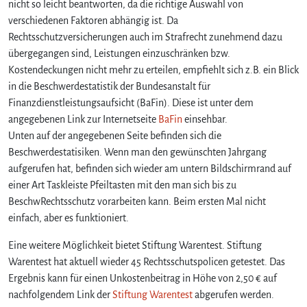
nicht so leicht beantworten, da die richtige Auswahl von
verschiedenen Faktoren abhängig ist. Da
Rechtsschutzversicherungen auch im Strafrecht zunehmend dazu
übergegangen sind, Leistungen einzuschränken bzw.
Kostendeckungen nicht mehr zu erteilen, empfiehlt sich z.B. ein Blick
in die Beschwerdestatistik der Bundesanstalt für
Finanzdienstleistungsaufsicht (BaFin). Diese ist unter dem
angegebenen Link zur Internetseite
BaFin
einsehbar.
Unten auf der angegebenen Seite befinden sich die
Beschwerdestatisiken. Wenn man den gewünschten Jahrgang
aufgerufen hat, befinden sich wieder am untern Bildschirmrand auf
einer Art Taskleiste Pfeiltasten mit den man sich bis zu
BeschwRechtsschutz vorarbeiten kann. Beim ersten Mal nicht
einfach, aber es funktioniert.
Eine weitere Möglichkeit bietet Stiftung Warentest. Stiftung
Warentest hat aktuell wieder 45 Rechtsschutspolicen getestet. Das
Ergebnis kann für einen Unkostenbeitrag in Höhe von 2,50 € auf
nachfolgendem Link der
Stiftung Warentest
abgerufen werden.