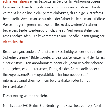
schnellen Fahrens
einen besonderen Service. Im Anhörungsbogen
kann man sich nach Eingabe eines Codes, der nur auf dem Schreiben
vermerkt ist, online in ein System einloggen, das einige Blitzerfotos
bereitstellt. Wenn man selbst nicht der Fahrer ist, kann man auf diese
Weise mit geringerem finanziellen Risiko das weitere Verfahren
betreiben. Leider werden dort nicht alle zur Verfügung stehenden
Fotos hochgeladen. Die bekommt man nur über die Beantragung der
Akteneinsicht
.
Bedenken ganz anderer Art hatte ein Beschuldigter, der sich um die
Sicherheit „seiner“ Bilder sorgte. Er beantragte kurzerhand den Erlass
einer einstweiligen Anordnung mit dem Ziel „dem Verkehrsbehörde
aufzugeben, es zu unterlassen, Fotos, die den Antragsteller oder auf
ihn zugelassene Fahrzeuge abbilden, im Internet oder auf
internetzugänglichen Rechnern bereitzuhalten oder künftig
bereitzuhalten.“
Dieser Antrag wurde abgelehnt.
Nun hat das OVG Berlin-Brandenburg mit Beschluss vom 29. April