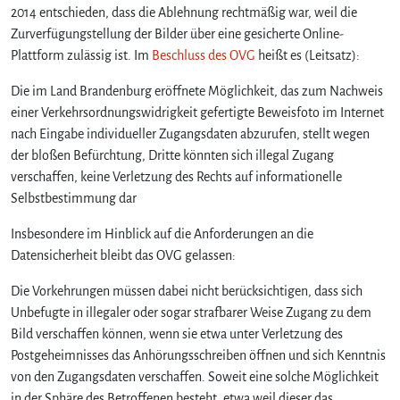
2014 entschieden, dass die Ablehnung rechtmäßig war, weil die
Zurverfügungstellung der Bilder über eine gesicherte Online-
Plattform zulässig ist. Im
Beschluss des OVG
heißt es (Leitsatz):
Die im Land Brandenburg eröffnete Möglichkeit, das zum Nachweis
einer Verkehrsordnungswidrigkeit gefertigte Beweisfoto im Internet
nach Eingabe individueller Zugangsdaten abzurufen, stellt wegen
der bloßen Befürchtung, Dritte könnten sich illegal Zugang
verschaffen, keine Verletzung des Rechts auf informationelle
Selbstbestimmung dar
Insbesondere im Hinblick auf die Anforderungen an die
Datensicherheit bleibt das OVG gelassen:
Die Vorkehrungen müssen dabei nicht berücksichtigen, dass sich
Unbefugte in illegaler oder sogar strafbarer Weise Zugang zu dem
Bild verschaffen können, wenn sie etwa unter Verletzung des
Postgeheimnisses das Anhörungsschreiben öffnen und sich Kenntnis
von den Zugangsdaten verschaffen. Soweit eine solche Möglichkeit
in der Sphäre des Betroffenen besteht, etwa weil dieser das