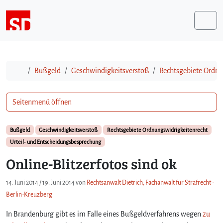
Weiter zum Inhalt
Me
Start
Bußgeld
Geschwindigkeitsverstoß
Rechtsgebiete Ordnu
Seitenmenü öffnen
Bußgeld
Geschwindigkeitsverstoß
Rechtsgebiete Ordnungswidrigkeitenrecht
Urteil- und Entscheidungsbesprechung
Online-Blitzerfotos sind ok
14. Juni 2014
/
19. Juni 2014
von
Rechtsanwalt Dietrich, Fachanwalt für Strafrecht -
Berlin-Kreuzberg
In Brandenburg gibt es im Falle eines Bußgeldverfahrens wegen
zu