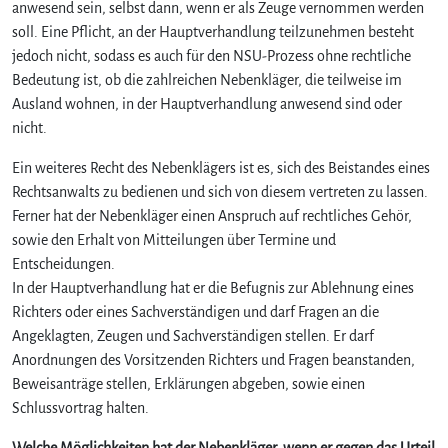
anwesend sein, selbst dann, wenn er als Zeuge vernommen werden
soll. Eine Pflicht, an der Hauptverhandlung teilzunehmen besteht
jedoch nicht, sodass es auch für den NSU-Prozess ohne rechtliche
Bedeutung ist, ob die zahlreichen Nebenkläger, die teilweise im
Ausland wohnen, in der Hauptverhandlung anwesend sind oder
nicht.
Ein weiteres Recht des Nebenklägers ist es, sich des Beistandes eines
Rechtsanwalts zu bedienen und sich von diesem vertreten zu lassen.
Ferner hat der Nebenkläger einen Anspruch auf rechtliches Gehör,
sowie den Erhalt von Mitteilungen über Termine und
Entscheidungen.
In der Hauptverhandlung hat er die Befugnis zur Ablehnung eines
Richters oder eines Sachverständigen und darf Fragen an die
Angeklagten, Zeugen und Sachverständigen stellen. Er darf
Anordnungen des Vorsitzenden Richters und Fragen beanstanden,
Beweisanträge stellen, Erklärungen abgeben, sowie einen
Schlussvortrag halten.
Welche Möglichkeiten hat der Nebenkläger, wenn er gegen das Urteil