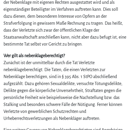
der Nebenklage mit eigenen Rechten ausgestattet wird und als
eigenständiger Beteiligter im Verfahren auftreten kann. Dies soll
dazu dienen, dem besonderen Interesse von Opfern an der
Strafverfolgung in gewissem Maße Rechnung zu tragen. Das heißt,
dass der Verletzte sich zwar der öffentlichen Klage der
Staatsanwaltschaft anschließen kann, nicht aber dazu befugt ist, eine
bestimmte Tat selbst vor Gericht zu bringen.
Wer gilt als nebenklageberechtigt?
Zunächst ist der unmittelbar durch die Tat Verletzte
nebenklageberechtigt. Die Taten, die einen Verletzten zur
Nebenklage berechtigen, sind in § 395 Abs. 1 StPO abschließend
aufgezählt. Dazu gehören Sexualdelikte, versuchte Tötungsdelikte,
Delikte gegen die körperliche Unversehrtheit, Straftaten gegen die
persönliche Freiheit wie beispielsweise die Nachstellung bzw. das
Stalking und besonders schwere Fälle der Nötigung. Ferner können
Verletzte von gewerblichen Schutzrechten und
Urheberrechtsverletzungen als Nebenkläger auftreten.
Eine weitere Gruppe von Nebenklageberechtigten sind Angehörige