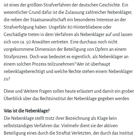
ist eines der größten Strafverfahren der deutschen Geschichte. Ein
wesentlicher Grund dafür ist die Zulassung zahlreicher Nebenkläger,
die neben der Staatsanwaltschaft ein besonderes Interesse an der
Strafverfolgung haben. Ungefähr 80 Hinterbliebene oder
Geschädigte treten in dem Verfahren als Nebenkläger auf und lassen
sich von ca. 50 Anwälten vertreten. Eine durchaus noch nicht
vorgekommene Dimension der Beteiligung von Opfern an einem
Strafprozess. Doch was bedeutet es eigentlich, als Nebenkläger an
einem solchen Prozess teilzunehmen? Wer ist überhaupt
nebenklageberechtigt und welche Rechte stehen einem Nebenkläger
zu?
Diese und Weitere Fragen sollen heute erläutert und damit ein grober
Überblick über das Rechtsinstitut der Nebenklage gegeben werden.
Was ist die Nebenklage?
Die Nebenklage stellt trotz ihrer Bezeichnung als Klage kein
selbstständiges Verfahren dar. Vielmehr dient sie der aktiven
Beteiligung eines durch die Straftat Verletzten, der durch das Institut