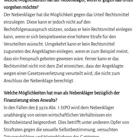
vorgehen möchte?
Der Nebenkläger hat die Möglichkeit gegen das Urteil Rechtsmittel
einzulegen. Diese kann er jedoch nicht auf den
Rechtsfolgenausspruch stützen, sodass er kein Rechtsmittel einlegen
kann, wenn er sich beispielsweise eine höhere Strafe für den
Verurteilten wünscht. Umgekehrt kann er kein Rechtsmittel
zugunsten des Angeklagten einlegen, wenn er zum Beispiel meint,
dass ein Freispruch geboten gewesen wäre. Ferner kann er das
Rechtsmittel nicht mit dem Ziel einreichen, dass der Angeklagte
wegen einer Gesetzesverletzung verurteilt wird, die nicht zum
Anschluss der Nebenklage berechtigt.
Welche Möglichkeiten hat man als Nebenkläger bezüglich der
Finanzierung eines Anwalts?
In den Fällen des § 397a Abs. 1 StPO wird dem Nebenkläger
unabhängig von seinen wirtschaftlichen Verhältnissen ein
Rechtsbeistand beigeordnet. Dies betrifft unter anderem Opfer von
Straftaten gegen die sexuelle Selbstbestimmung, versuchten
Tötungsdelikten und Hinterbliebene des Getöteten.