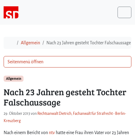
Weiter zum Inhalt
Me
Start
Allgemein
Nach 23 Jahren gesteht Tochter Falschaussage
Seitenmenü öffnen
Allgemein
Nach 23 Jahren gesteht Tochter
Falschaussage
29. Oktober 2013
von
Rechtsanwalt Dietrich, Fachanwalt für Strafrecht - Berlin-
Kreuzberg
Nach einem Bericht von
ntv
hatte eine Frau ihren Vater vor 23 Jahren