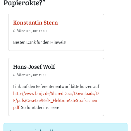
Papierakte?”
Konstantin Stern
6. März 2015 um 12:10
Besten Dank für den Hinweis!
Hans-Josef Wolf
6. März 2015 um 11:44
Link auf den Referentenentwurf bitte kürzen auf
http://www.bmjv.de/SharedDocs/Downloads/D
E/pdfs/Gesetze/RefE_ElektronAkteStrafsachen.
pdf
. So führt der ins Leere.