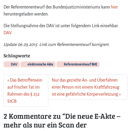
Der Referentenentwurf des Bundesjustizministeriums kann
hier
heruntergeladen werden.
Die Stellungnahme des DAV ist unter folgendem Link einsehbar:
DAV
Update 06.03.2015: Link zum Referentenentwurf korrigiert.
Schlagworte
DAV
elektronische Akte
Referentenentwurf BMJ
Das Betroffensein
Nur das gezielte An- und Überfahren
auf frischer Tat im
einer Person mit einem Kraftfahrzeug
Rahmen des § 252
ist eine gefährliche Körperverletzung
StGB
2 Kommentare zu “Die neue E-Akte –
mehr als nur ein Scan der