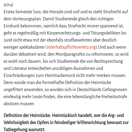
2014)
Erstes Semester Jura, die Hörsäle sind voll und es steht Strafrecht auf
dem Vorlesungsplan. Damit Studierende gleich den richtigen
Eindruck bekommen, nämlich dass Strafrecht immer spannend ist,
geht es regelmäßig mit Körperverletzungs- und Tötungsdelikten los
(und nicht etwa mit der ebenfalls strafbewehrten aber deutlich
weniger spektakulären
Unterhaltspflichtverletzung
) Und auch wenn
darüber debattiert wird, den Mordparagrafen zu reformieren, so wird
es wohl noch dauern, bis sich Studierende die von Rechtsprechung
und Literatur entwickelten unzähligen Ausnahmen und
Einschränkungen zum Heimtückemord nicht mehr merken müssen.
Denn würde man die formelhafte Definition der Heimtücke
ungefiltert anwenden, so würden sich in Deutschlands Gefängnissen
eindeutig mehr Leute finden, die eine lebenslängliche Freiheitsstrafe
absitzen müssen.
Definition der Heimtücke: Heimtückisch handelt, wer die Arg- und
Wehrlosigkeit des Opfers in feindseliger Willensrichtung bewusst zur
Tatbegehung ausnutzt.