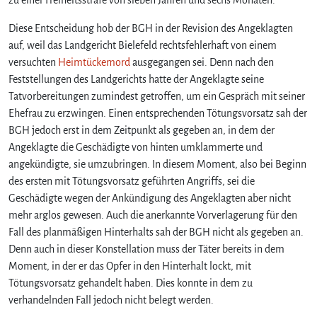
Diese Entscheidung hob der BGH in der Revision des Angeklagten
auf, weil das Landgericht Bielefeld rechtsfehlerhaft von einem
versuchten
Heimtückemord
ausgegangen sei. Denn nach den
Feststellungen des Landgerichts hatte der Angeklagte seine
Tatvorbereitungen zumindest getroffen, um ein Gespräch mit seiner
Ehefrau zu erzwingen. Einen entsprechenden Tötungsvorsatz sah der
BGH jedoch erst in dem Zeitpunkt als gegeben an, in dem der
Angeklagte die Geschädigte von hinten umklammerte und
angekündigte, sie umzubringen. In diesem Moment, also bei Beginn
des ersten mit Tötungsvorsatz geführten Angriffs, sei die
Geschädigte wegen der Ankündigung des Angeklagten aber nicht
mehr arglos gewesen. Auch die anerkannte Vorverlagerung für den
Fall des planmäßigen Hinterhalts sah der BGH nicht als gegeben an.
Denn auch in dieser Konstellation muss der Täter bereits in dem
Moment, in der er das Opfer in den Hinterhalt lockt, mit
Tötungsvorsatz gehandelt haben. Dies konnte in dem zu
verhandelnden Fall jedoch nicht belegt werden.