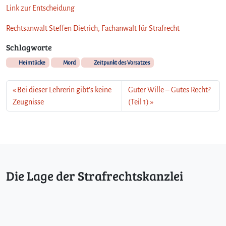
Link zur Entscheidung
Rechtsanwalt Steffen Dietrich, Fachanwalt für Strafrecht
Schlagworte
Heimtücke
Mord
Zeitpunkt des Vorsatzes
Bei dieser Lehrerin gibt’s keine
Guter Wille – Gutes Recht?
Zeugnisse
(Teil 1)
Die Lage der Strafrechtskanzlei