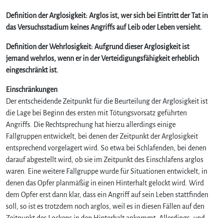
Definition der Arglosigkeit: Arglos ist, wer sich bei Eintritt der Tat in
das Versuchsstadium keines Angriffs auf Leib oder Leben versieht.
Definition der Wehrlosigkeit: Aufgrund dieser Arglosigkeit ist
jemand wehrlos, wenn er in der Verteidigungsfähigkeit erheblich
eingeschränkt ist.
Einschränkungen
Der entscheidende Zeitpunkt für die Beurteilung der Arglosigkeit ist
die Lage bei Beginn des ersten mit Tötungsvorsatz geführten
Angriffs. Die Rechtsprechung hat hierzu allerdings einige
Fallgruppen entwickelt, bei denen der Zeitpunkt der Arglosigkeit
entsprechend vorgelagert wird. So etwa bei Schlafenden, bei denen
darauf abgestellt wird, ob sie im Zeitpunkt des Einschlafens arglos
waren. Eine weitere Fallgruppe wurde für Situationen entwickelt, in
denen das Opfer planmäßig in einen Hinterhalt gelockt wird. Wird
dem Opfer erst dann klar, dass ein Angriff auf sein Leben stattfinden
soll, so ist es trotzdem noch arglos, weil es in diesen Fällen auf den
Zeitpunkt des Lockens in den Hinterhalt ankommt. Allerdings, und