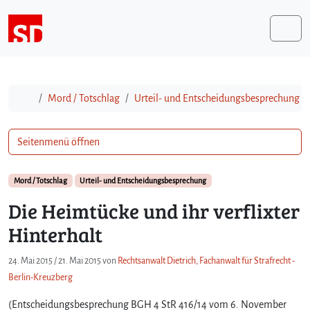
Weiter zum Inhalt
Me
Start
Mord / Totschlag
Urteil- und Entscheidungsbesprechung
Seitenmenü öffnen
Mord / Totschlag
Urteil- und Entscheidungsbesprechung
Die Heimtücke und ihr verflixter
Hinterhalt
24. Mai 2015
/
21. Mai 2015
von
Rechtsanwalt Dietrich, Fachanwalt für Strafrecht -
Berlin-Kreuzberg
(Entscheidungsbesprechung BGH 4 StR 416/14 vom 6. November