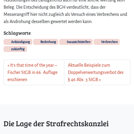
Beleg. Die Entscheidung des BGH verdeutlicht, dass der
Messerangriff hier nicht zugleich als Versuch eines Verbrechens und
als Androhung desselben gewertet werden kann.
Schlagworte
Ankündigung
Bedrohung
Inaussichtstellen
Verbrechen
zukünftig
It’s that time of the year –
Aktuelle Beispiele zum
Fischer StGB in 66. Auflage
Doppelverwertungsverbot des
erschienen
§ 46 Abs. 3 StGB
Die Lage der Strafrechtskanzlei