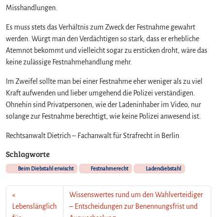
Misshandlungen.
r
d
Es muss stets das Verhältnis zum Zweck der Festnahme gewahrt
e
werden. Würgt man den Verdächtigen so stark, dass er erhebliche
n
Atemnot bekommt und vielleicht sogar zu ersticken droht, wäre das
?
keine zulässige Festnahmehandlung mehr.
Im Zweifel sollte man bei einer Festnahme eher weniger als zu viel
Kraft aufwenden und lieber umgehend die Polizei verständigen.
Ohnehin sind Privatpersonen, wie der Ladeninhaber im Video, nur
solange zur Festnahme berechtigt, wie keine Polizei anwesend ist.
Rechtsanwalt Dietrich – Fachanwalt für Strafrecht in Berlin
Schlagworte
Beim Diebstahl erwischt
Festnahmerecht
Ladendiebstahl
Wissenswertes rund um den Wahlverteidiger
Lebenslänglich
– Entscheidungen zur Benennungsfrist und