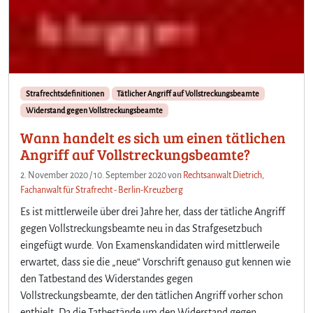
Strafrechtsdefinitionen
Tätlicher Angriff auf Vollstreckungsbeamte
Widerstand gegen Vollstreckungsbeamte
Wann handelt es sich um einen tätlichen
Angriff auf Vollstreckungsbeamte?
2. November 2020
/
10. September 2020
von
Rechtsanwalt Dietrich,
Fachanwalt für Strafrecht - Berlin-Kreuzberg
Es ist mittlerweile über drei Jahre her, dass der tätliche Angriff
gegen Vollstreckungsbeamte neu in das Strafgesetzbuch
eingefügt wurde. Von Examenskandidaten wird mittlerweile
erwartet, dass sie die „neue“ Vorschrift genauso gut kennen wie
den Tatbestand des Widerstandes gegen
Vollstreckungsbeamte, der den tätlichen Angriff vorher schon
enthielt. Da die Tatbestände um den Widerstand gegen