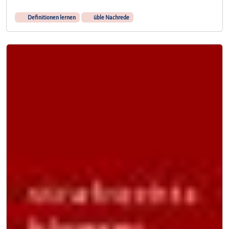
Definitionen lernen
üble Nachrede