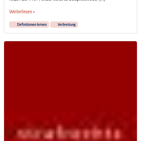
Weiterlesen »
Definitionen lernen
Verbreitung