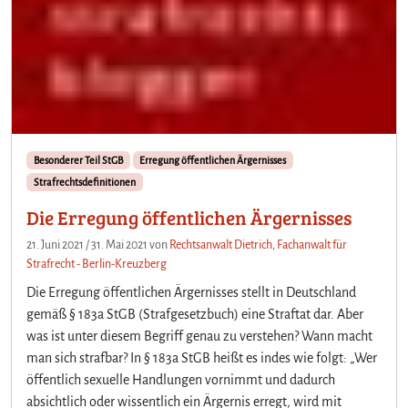
Besonderer Teil StGB
Erregung öffentlichen Ärgernisses
Strafrechtsdefinitionen
Die Erregung öffentlichen Ärgernisses
21. Juni 2021
/
31. Mai 2021
von
Rechtsanwalt Dietrich, Fachanwalt für
Strafrecht - Berlin-Kreuzberg
Die Erregung öffentlichen Ärgernisses stellt in Deutschland
gemäß § 183a StGB (Strafgesetzbuch) eine Straftat dar. Aber
was ist unter diesem Begriff genau zu verstehen? Wann macht
man sich strafbar? In § 183a StGB heißt es indes wie folgt: „Wer
öffentlich sexuelle Handlungen vornimmt und dadurch
absichtlich oder wissentlich ein Ärgernis erregt, wird mit