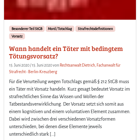
Besonderer Teil StGB
Mord / Totschlag
Strafrechtsdefinitionen
Vorsatz
Wann handelt ein Täter mit bedingtem
Tötungsvorsatz?
15. Juni 2020
/
15. Juni 2020
von
Rechtsanwalt Dietrich, Fachanwalt für
Strafrecht - Berlin-Kreuzberg
Für die Verurteilung wegen Totschlags gemäß § 212 StGB muss
ein Täter mit Vorsatz handeln. Kurz gesagt bedeutet Vorsatz im
strafrechtlichen Sinne das Wissen und Wollen der
Tatbestandsverwirklichung. Der Vorsatz setzt sich somit aus
einem kognitiven und einem voluntativen Element zusammen.
Dabei wird zwischen drei verschiedenen Vorsatzformen
unterschieden, bei denen diese Elemente jeweils
unterschiedlich stark […]