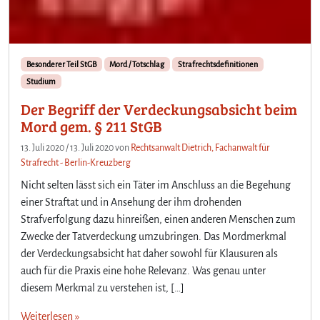
Besonderer Teil StGB
Mord / Totschlag
Strafrechtsdefinitionen
Studium
Der Begriff der Verdeckungsabsicht beim
Mord gem. § 211 StGB
13. Juli 2020
/
13. Juli 2020
von
Rechtsanwalt Dietrich, Fachanwalt für
Strafrecht - Berlin-Kreuzberg
Nicht selten lässt sich ein Täter im Anschluss an die Begehung
einer Straftat und in Ansehung der ihm drohenden
Strafverfolgung dazu hinreißen, einen anderen Menschen zum
Zwecke der Tatverdeckung umzubringen. Das Mordmerkmal
der Verdeckungsabsicht hat daher sowohl für Klausuren als
auch für die Praxis eine hohe Relevanz. Was genau unter
diesem Merkmal zu verstehen ist, […]
Weiterlesen »