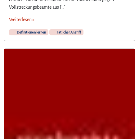
Vollstreckungsbeamte aus […]
Weiterlesen »
Definitionen lernen
Tätlicher Angriff