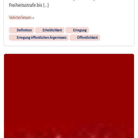
Freiheitsstrafe bis […]
Weiterlesen »
Definition
Erheblichkeit
Erregung
Erregung öffentlichen Ärgernisses
Öffentlichkeit