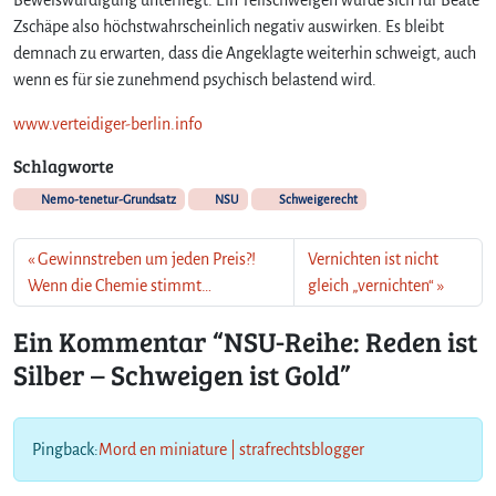
Zschäpe also höchstwahrscheinlich negativ auswirken. Es bleibt
demnach zu erwarten, dass die Angeklagte weiterhin schweigt, auch
wenn es für sie zunehmend psychisch belastend wird.
www.verteidiger-berlin.info
Schlagworte
Nemo-tenetur-Grundsatz
NSU
Schweigerecht
Gewinnstreben um jeden Preis?!
Vernichten ist nicht
Wenn die Chemie stimmt…
gleich „vernichten“
Ein Kommentar “NSU-Reihe: Reden ist
Silber – Schweigen ist Gold”
Pingback:
Mord en miniature | strafrechtsblogger