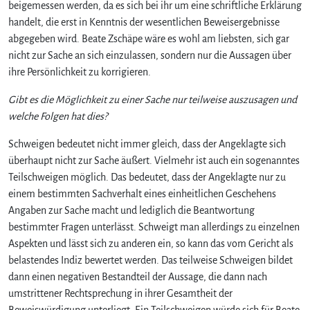
beigemessen werden, da es sich bei ihr um eine schriftliche Erklärung
handelt, die erst in Kenntnis der wesentlichen Beweisergebnisse
abgegeben wird. Beate Zschäpe wäre es wohl am liebsten, sich gar
nicht zur Sache an sich einzulassen, sondern nur die Aussagen über
ihre Persönlichkeit zu korrigieren.
Gibt es die Möglichkeit zu einer Sache nur teilweise auszusagen und
welche Folgen hat dies?
Schweigen bedeutet nicht immer gleich, dass der Angeklagte sich
überhaupt nicht zur Sache äußert. Vielmehr ist auch ein sogenanntes
Teilschweigen möglich. Das bedeutet, dass der Angeklagte nur zu
einem bestimmten Sachverhalt eines einheitlichen Geschehens
Angaben zur Sache macht und lediglich die Beantwortung
bestimmter Fragen unterlässt. Schweigt man allerdings zu einzelnen
Aspekten und lässt sich zu anderen ein, so kann das vom Gericht als
belastendes Indiz bewertet werden. Das teilweise Schweigen bildet
dann einen negativen Bestandteil der Aussage, die dann nach
umstrittener Rechtsprechung in ihrer Gesamtheit der
Beweiswürdigung unterliegt. Ein Teilschweigen würde sich für Beate