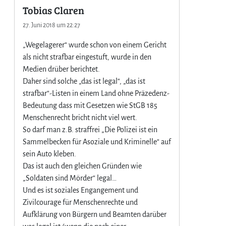
Tobias Claren
27. Juni 2018 um 22:27
„Wegelagerer“ wurde schon von einem Gericht
als nicht strafbar eingestuft, wurde in den
Medien drüber berichtet.
Daher sind solche „das ist legal“, „das ist
strafbar“-Listen in einem Land ohne Präzedenz-
Bedeutung dass mit Gesetzen wie StGB 185
Menschenrecht bricht nicht viel wert.
So darf man z.B. straffrei „Die Polizei ist ein
Sammelbecken für Asoziale und Kriminelle“ auf
sein Auto kleben.
Das ist auch den gleichen Gründen wie
„Soldaten sind Mörder“ legal…
Und es ist soziales Engangement und
Zivilcourage für Menschenrechte und
Aufklärung von Bürgern und Beamten darüber