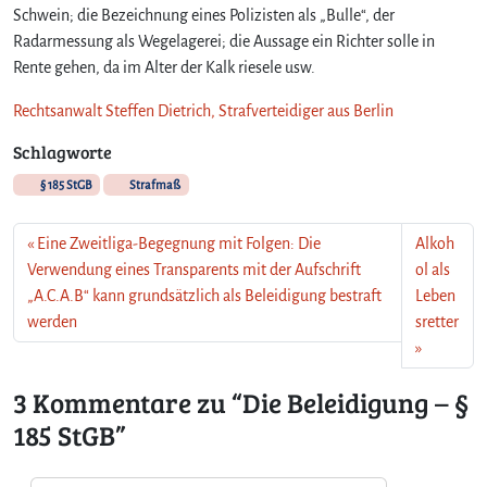
Schwein; die Bezeichnung eines Polizisten als „Bulle“, der
Radarmessung als Wegelagerei; die Aussage ein Richter solle in
Rente gehen, da im Alter der Kalk riesele usw.
Rechtsanwalt Steffen Dietrich, Strafverteidiger aus Berlin
Schlagworte
§ 185 StGB
Strafmaß
Eine Zweitliga-Begegnung mit Folgen: Die
Alkoh
Verwendung eines Transparents mit der Aufschrift
ol als
„A.C.A.B“ kann grundsätzlich als Beleidigung bestraft
Leben
werden
sretter
3 Kommentare zu “Die Beleidigung – §
185 StGB”