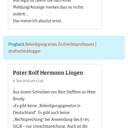
was legal ist (wenn die nach einer
Meldung/Anzeige merken dass es nichts
ändert)…
Das meine Ich absolut ernst…
Pingback:
Beleidigung eines Zivilrechtsprofessors |
strafrechtsblogger
Pater Rolf Hermann Lingen
9. Juni 2013 um 13:45
Aus einem Schreiben von Bert Steffens an Peter
Briody:
»Es gibt keine „Beleidigungsgesetze in
Deutschland“. Es gibt auch keine
„Rechtsprechung“ bei Anwendung des § 185
StGB – nur Unrechtsprechung. Auch ist die