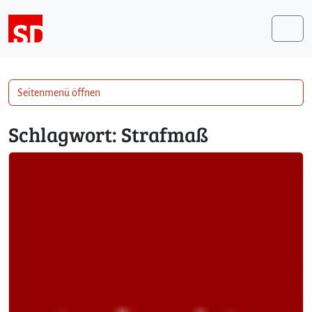
Weiter zum Inhalt
Me
Seitenmenü öffnen
Schlagwort:
Strafmaß