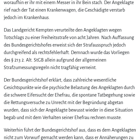
woraufhin er ihr mit einem Messer in ihr Bein stach. Der Angeklagte
rief nach der Tat einen Krankenwagen, die Geschädigte verstarb
jedoch im Krankenhaus.
Das Landgericht Kempten verurteilte den Angeklagten wegen
Totschlags zu einer Freiheitsstrafe von acht Jahren. Nach Auffassung
des Bundesgerichtshofes erweist sich der Strafausspruch jedoch
durchgreifend als rechtsfehlerhaft. Demnach wurde das Vorliegen
des § 213 2. Alt. StGB allein aufgrund der allgemeinen
Strafzumessungsregeln nicht tragfähig verneint.
Der Bundesgerichtshof erklärt, dass zahlreiche wesentliche
Gesichtspunkte wie die psychische Belastung des Angeklagten durch
die schwere Eifersucht der Ehefrau, die spontane Tatbegehung sowie
die Rettungsversuche zu Unrecht mit der Begründung abgetan
wurden, dass sich der Angeklagte bewusst wieder in diese Situation
begab und mit dem Verhalten seiner Ehefrau rechnen musste.
Weiterhin führt der Bundesgerichtshof aus, dass es dem Angeklagten
nicht zum Vorwurf gemacht werden kann, dass er Annäherungen zu