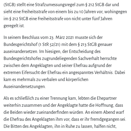
(StGB) stellt eine Strafzumessungsregel zum § 212 StGB dar und
sieht eine Freiheitsstrafe von einem bis zu 10 Jahren vor, wohingegen
im § 212 StGB eine Freiheitsstrafe von nicht unter fünf Jahren
geregelt ist.
In seinem Beschluss vom 23. März 2021 musste sich der
Bundesgerichtshof (1 StR 52/21) mit dem § 213 StGB genauer
auseinandersetzen. Im hiesigen, der Entscheidung des
Bundesgerichtshofes zugrundeliegenden Sachverhalt herrschte
zwischen dem Angeklagten und seiner Ehefrau aufgrund der
extremen Eifersucht der Ehefrau ein angespanntes Verhältnis. Dabei
kam es mehrmals zu verbalen und körperlichen
Auseinandersetzungen.
Als es schließlich zu einer Trennung kam, lebten die Ehepartner
weiterhin zusammen und der Angeklagte hatte die Hoffnung, dass
die Beiden wieder zueinanderfinden würden. An einem Abend warf
die Ehefrau des Angeklagten ihm vor, dass er ihr fremdgegangen sei.
Die Bitten des Angeklagten, ihn in Ruhe zu lassen, halfen nicht,