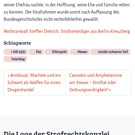
seiner Ehefrau suchte, in der Hoffnung, seine Ehe und Familie retten
zu können. Der Strafrahmen wurde somit nach Auffassung des
Bundesgerichtshofes nicht rechtsfehlerfrei gewählt.
Rechtsanwalt Steffen Dietrich, Strafverteidiger aus Berlin-Kreuzberg
Schlagworte
1 StR 52/21
Ehe
Eifersucht
Messer
minder schwerer Fall
Totschlag
Armbrust, Machete und ein
Cannabis und Amphetamine
Schwert als Waffen für einen
am Steuer – Straftat oder
Drogenhandel
Ordnungswidrigkeit?
Die Lage der Strafrechtskanzlei