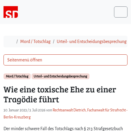
Weiter zum Inhalt
Me
Start
Mord / Totschlag
Urteil- und Entscheidungsbesprechung
Seitenmenü öffnen
Mord / Totschlag
Urteil- und Entscheidungsbesprechung
Wie eine toxische Ehe zu einer
Tragödie führt
30. Januar 2023
/
3. Juli 2026
von
Rechtsanwalt Dietrich, Fachanwalt für Strafrecht -
Berlin-Kreuzberg
Der minder schwere Fall des Totschlags nach § 213 Strafgesetzbuch