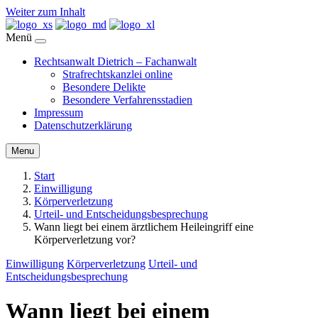
Weiter zum Inhalt
Menü
Rechtsanwalt Dietrich – Fachanwalt
Strafrechtskanzlei online
Besondere Delikte
Besondere Verfahrensstadien
Impressum
Datenschutzerklärung
Menu
Start
Einwilligung
Körperverletzung
Urteil- und Entscheidungsbesprechung
Wann liegt bei einem ärztlichem Heileingriff eine
Körperverletzung vor?
Einwilligung
Körperverletzung
Urteil- und
Entscheidungsbesprechung
Wann liegt bei einem