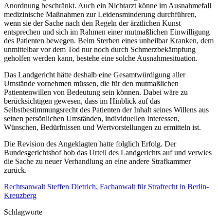
Anordnung beschränkt. Auch ein Nichtarzt könne im Ausnahmefall
medizinische Maßnahmen zur Leidensminderung durchführen,
wenn sie der Sache nach den Regeln der ärztlichen Kunst
entsprechen und sich im Rahmen einer mutmaßlichen Einwilligung
des Patienten bewegen. Beim Sterben eines unheilbar Kranken, dem
unmittelbar vor dem Tod nur noch durch Schmerzbekämpfung
geholfen werden kann, bestehe eine solche Ausnahmesituation.
Das Landgericht hätte deshalb eine Gesamtwürdigung aller
Umstände vornehmen müssen, die für den mutmaßlichen
Patientenwillen von Bedeutung sein können. Dabei wäre zu
berücksichtigen gewesen, dass im Hinblick auf das
Selbstbestimmungsrecht des Patienten der Inhalt seines Willens aus
seinen persönlichen Umständen, individuellen Interessen,
Wünschen, Bedürfnissen und Wertvorstellungen zu ermitteln ist.
Die Revision des Angeklagten hatte folglich Erfolg. Der
Bundesgerichtshof hob das Urteil des Landgerichts auf und verwies
die Sache zu neuer Verhandlung an eine andere Strafkammer
zurück.
Rechtsanwalt Steffen Dietrich, Fachanwalt für Strafrecht in Berlin-
Kreuzberg
Schlagworte