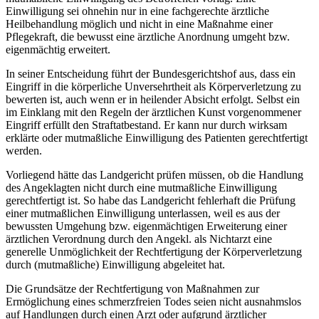
Einwilligung sei ohnehin nur in eine fachgerechte ärztliche
Heilbehandlung möglich und nicht in eine Maßnahme einer
Pflegekraft, die bewusst eine ärztliche Anordnung umgeht bzw.
eigenmächtig erweitert.
In seiner Entscheidung führt der Bundesgerichtshof aus, dass ein
Eingriff in die körperliche Unversehrtheit als Körperverletzung zu
bewerten ist, auch wenn er in heilender Absicht erfolgt. Selbst ein
im Einklang mit den Regeln der ärztlichen Kunst vorgenommener
Eingriff erfüllt den Straftatbestand. Er kann nur durch wirksam
erklärte oder mutmaßliche Einwilligung des Patienten gerechtfertigt
werden.
Vorliegend hätte das Landgericht prüfen müssen, ob die Handlung
des Angeklagten nicht durch eine mutmaßliche Einwilligung
gerechtfertigt ist. So habe das Landgericht fehlerhaft die Prüfung
einer mutmaßlichen Einwilligung unterlassen, weil es aus der
bewussten Umgehung bzw. eigenmächtigen Erweiterung einer
ärztlichen Verordnung durch den Angekl. als Nichtarzt eine
generelle Unmöglichkeit der Rechtfertigung der Körperverletzung
durch (mutmaßliche) Einwilligung abgeleitet hat.
Die Grundsätze der Rechtfertigung von Maßnahmen zur
Ermöglichung eines schmerzfreien Todes seien nicht ausnahmslos
auf Handlungen durch einen Arzt oder aufgrund ärztlicher