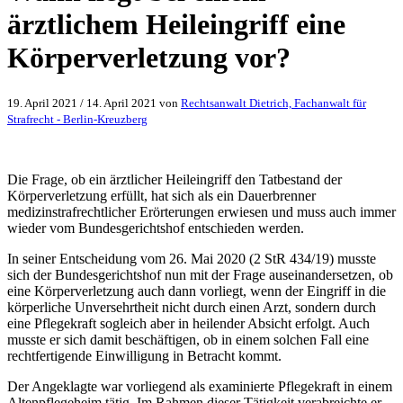
ärztlichem Heileingriff eine
Körperverletzung vor?
19. April 2021
/
14. April 2021
von
Rechtsanwalt Dietrich, Fachanwalt für
Strafrecht - Berlin-Kreuzberg
Die Frage, ob ein ärztlicher Heileingriff den Tatbestand der
Körperverletzung erfüllt, hat sich als ein Dauerbrenner
medizinstrafrechtlicher Erörterungen erwiesen und muss auch immer
wieder vom Bundesgerichtshof entschieden werden.
In seiner Entscheidung vom 26. Mai 2020 (2 StR 434/19) musste
sich der Bundesgerichtshof nun mit der Frage auseinandersetzen, ob
eine Körperverletzung auch dann vorliegt, wenn der Eingriff in die
körperliche Unversehrtheit nicht durch einen Arzt, sondern durch
eine Pflegekraft sogleich aber in heilender Absicht erfolgt. Auch
musste er sich damit beschäftigen, ob in einem solchen Fall eine
rechtfertigende Einwilligung in Betracht kommt.
Der Angeklagte war vorliegend als examinierte Pflegekraft in einem
Altenpflegeheim tätig. Im Rahmen dieser Tätigkeit verabreichte er