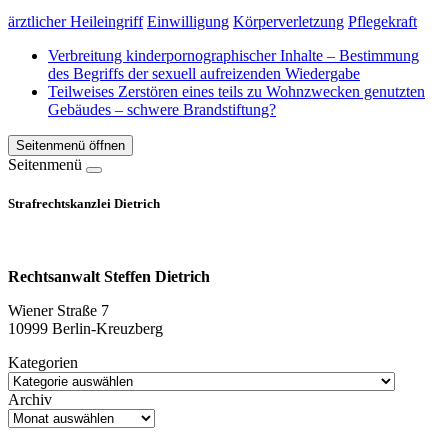
ärztlicher Heileingriff
Einwilligung
Körperverletzung
Pflegekraft
Verbreitung kinderpornographischer Inhalte – Bestimmung
des Begriffs der sexuell aufreizenden Wiedergabe
Teilweises Zerstören eines teils zu Wohnzwecken genutzten
Gebäudes – schwere Brandstiftung?
Seitenmenü öffnen
Seitenmenü
Strafrechtskanzlei Dietrich
Rechtsanwalt Steffen Dietrich
Wiener Straße 7
10999 Berlin-Kreuzberg
Kategorien
Archiv