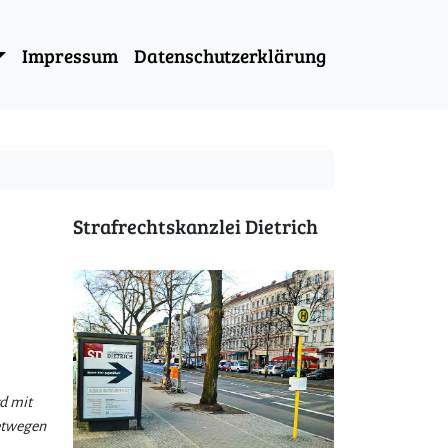
Impressum
Datenschutzerklärung
Strafrechtskanzlei Dietrich
rd mit
retwegen