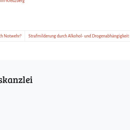
rlin-Kreuzberg
och Notwehr?
Strafmilderung durch Alkohol- und Drogenabhängigkeit
skanzlei