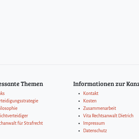
ressante Themen
Informationen zur Kanz
nks
Kontakt
rteidigungsstrategie
Kosten
ilosophie
Zusammenarbeit
lichtverteidiger
Vita Rechtsanwalt Dietrich
chanwalt für Strafrecht
Impressum
Datenschutz