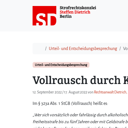
Weiter zum Inhalt
Start
Urteil- und Entscheidungsbesprechung
Vo
Urteil- und Entscheidungsbesprechung
Vollrausch durch
12. September 2022
/
17. August 2022
von
Rechtsanwalt Dietrich,
Im § 323a Abs. 1 StGB (Vollrausch) heißt es:
„Wer sich vorsätzlich oder fahrlässig durch alkoholisc
Freiheitsstrafe bis zu fünf Jahren oder mit Geldstrafe