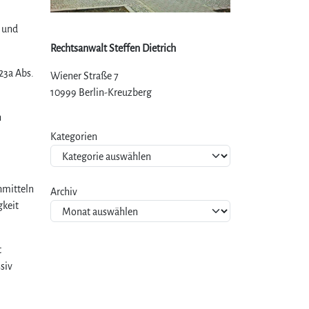
h und
Rechtsanwalt Steffen Dietrich
23a Abs.
Wiener Straße 7
10999 Berlin-Kreuzberg
n
Kategorien
hmitteln
Archiv
gkeit
t
siv