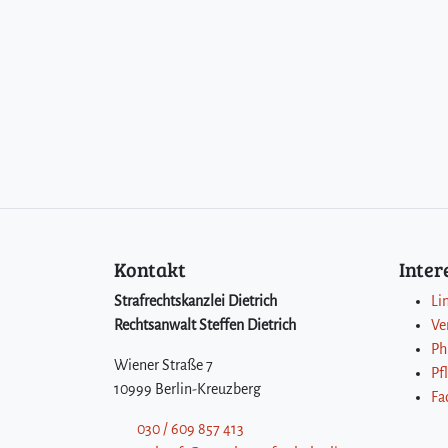
Kontakt
Inte
Strafrechtskanzlei Dietrich
Li
Rechtsanwalt Steffen Dietrich
Ve
Ph
Wiener Straße 7
Pf
10999 Berlin-Kreuzberg
Fa
030 / 609 857 413