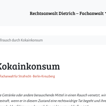
Rechtsanwalt Dietrich – Fachanwalt
llrausch durch Kokainkonsum
 Kokainkonsum
 Fachanwalt für Strafrecht - Berlin-Kreuzberg
he Getränke oder andere berauschende Mittel in einen Rausch versetzt, wi
 bestraft, wenn er in diesem Zustand eine rechtswidrige Tat begeht und ih