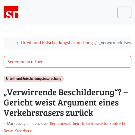
Weiter zum Inhalt
Me
Start
Urteil- und Entscheidungsbesprechung
„Verwirrende Besch
Seitenmenü öffnen
Urteil- und Entscheidungsbesprechung
„Verwirrende Beschilderung“? –
Gericht weist Argument eines
Verkehrsrasers zurück
3. März 2025
/
3. Juli 2026
von
Rechtsanwalt Dietrich, Fachanwalt für Strafrecht -
Berlin-Kreuzberg