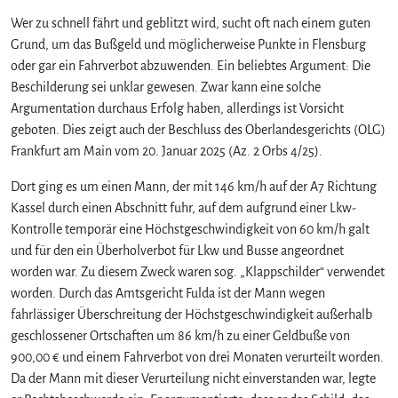
Wer zu schnell fährt und geblitzt wird, sucht oft nach einem guten
Grund, um das Bußgeld und möglicherweise Punkte in Flensburg
oder gar ein Fahrverbot abzuwenden. Ein beliebtes Argument: Die
Beschilderung sei unklar gewesen. Zwar kann eine solche
Argumentation durchaus Erfolg haben, allerdings ist Vorsicht
geboten. Dies zeigt auch der Beschluss des Oberlandesgerichts (OLG)
Frankfurt am Main vom 20. Januar 2025 (Az. 2 Orbs 4/25).
Dort ging es um einen Mann, der mit 146 km/h auf der A7 Richtung
Kassel durch einen Abschnitt fuhr, auf dem aufgrund einer Lkw-
Kontrolle temporär eine Höchstgeschwindigkeit von 60 km/h galt
und für den ein Überholverbot für Lkw und Busse angeordnet
worden war. Zu diesem Zweck waren sog. „Klappschilder“ verwendet
worden. Durch das Amtsgericht Fulda ist der Mann wegen
fahrlässiger Überschreitung der Höchstgeschwindigkeit außerhalb
geschlossener Ortschaften um 86 km/h zu einer Geldbuße von
900,00 € und einem Fahrverbot von drei Monaten verurteilt worden.
Da der Mann mit dieser Verurteilung nicht einverstanden war, legte