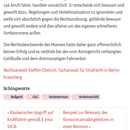
146 km/h fahre, handele vorsätzlich. Er entscheide sich bewusst und
gewollt dazu, Regelungen und Verkehrssituation zu ignorieren und
stelle sich absichtlich gegen die Rechtsordnung, gefährde bewusst
und gewollt andere und dies alleine um des eigenen schnelleren
Fortkommens willen.
Die Rechtsbeschwerde des Mannes hatte daher ganz offensichtlich
keinen Erfolg und es verblieb bei der vom Amtsgericht verhängten
Geldbuße und dem dreimonatigen Fahrverbot.
Rechtsanwalt Steffen Dietrich, Fachanwalt für Strafrecht in Berlin-
Kreuzberg
Schlagworte
Bußgeld
OLG
Verbotsirrtum
Verkehrsschild
Räuberischer Angriff auf
Beispiel zur Relevanz des
Kraftfahrer gemäß § 316a
Konsumcannabisgesetzes in
StGB
einer Revision