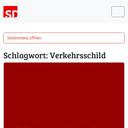
Weiter zum Inhalt
Me
Seitenmenü öffnen
Schlagwort:
Verkehrsschild