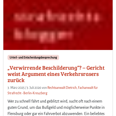
Urteil- und Entscheidungsbesprechung
„Verwirrende Beschilderung“? – Gericht
weist Argument eines Verkehrsrasers
zurück
3. März 2025
/
3. Juli 2026
von
Rechtsanwalt Dietrich, Fachanwalt für
Strafrecht - Berlin-Kreuzberg
Wer zu schnell fährt und geblitzt wird, sucht oft nach einem
guten Grund, um das Bußgeld und möglicherweise Punkte in
Flensburg oder gar ein Fahrverbot abzuwenden. Ein beliebtes