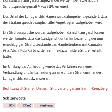
Konsumcannabisgesetz angewendet werden. Der BGH hat die
Schuldsprüche gemäß § 354 StPO erneuert.
Das Urteil des Landgerichts Hagen wird dahingehend geändert, dass
der Strafausspruch bezüglich aller Angeklagten aufgehoben wird.
Die Strafaussprüche wurden aufgehoben, da nicht ausgeschlossen
werden konnte, dass das Landgericht unter Einbeziehung der nun
einschlägigen Straftatbestände des Handeltreibens mit Cannabis
(§34 Abs. 1 KCanG) bzw. der Beihilfe dazu mildere Strafen erteilt
hätte.
Im Umfang der Aufhebung wurde das Verfahren zur neuer
Verhandlung und Entscheidung an eine andere Strafkammer des
Landgerichts zurückverwiesen.
Rechtsanwalt Steffen Dietrich, Strafverteidiger aus Berlin-Kreuzberg
Schlagworte
BGH
KCanG
Marihuana