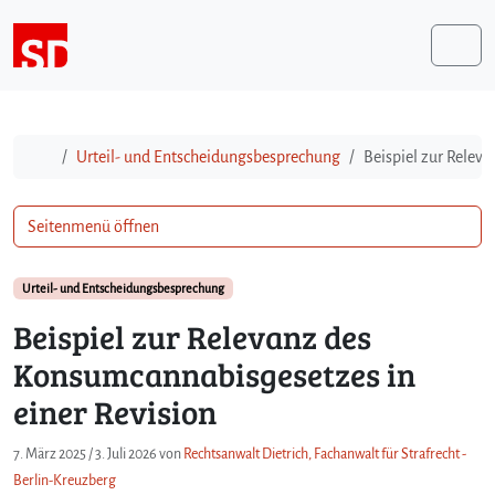
Weiter zum Inhalt
Me
Start
Urteil- und Entscheidungsbesprechung
Beispiel zur Relev
Seitenmenü öffnen
Urteil- und Entscheidungsbesprechung
Beispiel zur Relevanz des
Konsumcannabisgesetzes in
einer Revision
7. März 2025
/
3. Juli 2026
von
Rechtsanwalt Dietrich, Fachanwalt für Strafrecht -
Berlin-Kreuzberg