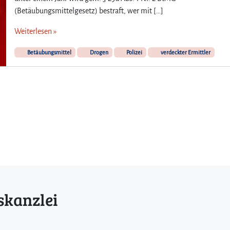
(Betäubungsmittelgesetz) bestraft, wer mit […]
Weiterlesen »
Betäubungsmittel
Drogen
Polizei
verdeckter Ermittler
skanzlei