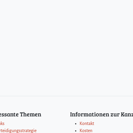
ressante Themen
Informationen zur Kanz
nks
Kontakt
rteidigungsstrategie
Kosten