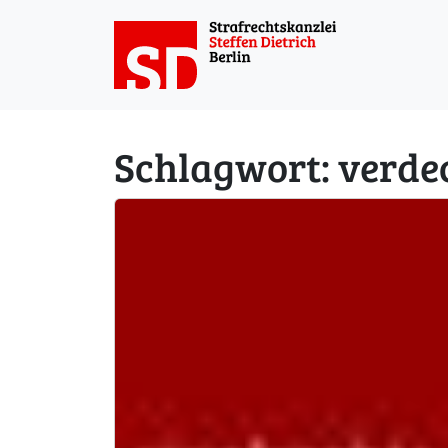
Weiter zum Inhalt
Schlagwort:
verde