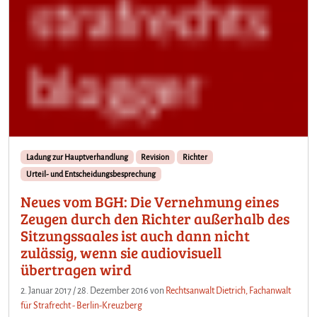
Ladung zur Hauptverhandlung
Revision
Richter
Urteil- und Entscheidungsbesprechung
Neues vom BGH: Die Vernehmung eines
Zeugen durch den Richter außerhalb des
Sitzungssaales ist auch dann nicht
zulässig, wenn sie audiovisuell
übertragen wird
2. Januar 2017
/
28. Dezember 2016
von
Rechtsanwalt Dietrich, Fachanwalt
für Strafrecht - Berlin-Kreuzberg