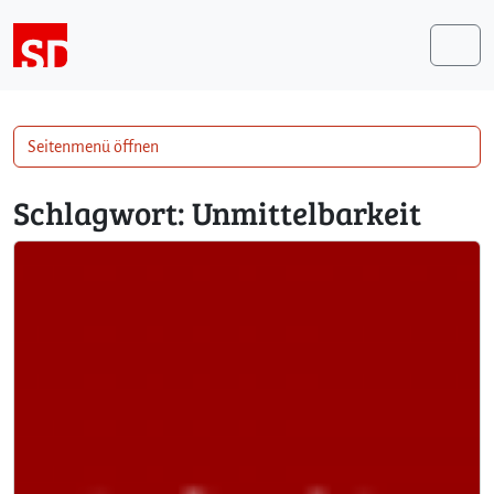
Weiter zum Inhalt
Me
Seitenmenü öffnen
Schlagwort:
Unmittelbarkeit