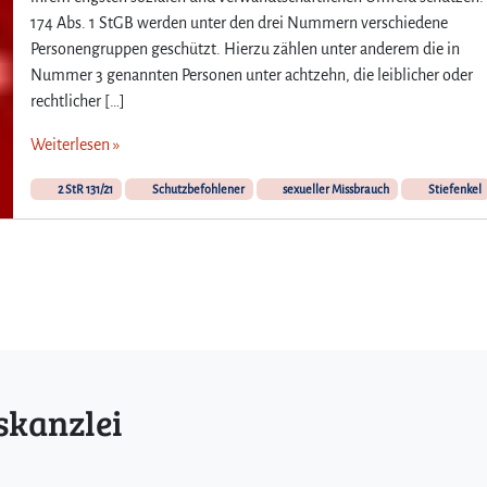
174 Abs. 1 StGB werden unter den drei Nummern verschiedene
Personengruppen geschützt. Hierzu zählen unter anderem die in
Nummer 3 genannten Personen unter achtzehn, die leiblicher oder
rechtlicher […]
Weiterlesen »
2 StR 131/21
Schutzbefohlener
sexueller Missbrauch
Stiefenkel
skanzlei