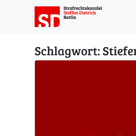
Weiter zum Inhalt
Schlagwort:
Stiefe