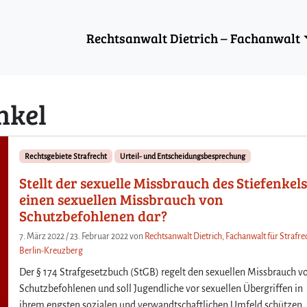
Rechtsanwalt Dietrich – Fachanwalt
nkel
Rechtsgebiete Strafrecht
Urteil- und Entscheidungsbesprechung
Stellt der sexuelle Missbrauch des Stiefenkel
einen sexuellen Missbrauch von
Schutzbefohlenen dar?
7. März 2022
/
23. Februar 2022
von
Rechtsanwalt Dietrich, Fachanwalt für Strafrec
Berlin-Kreuzberg
Der § 174 Strafgesetzbuch (StGB) regelt den sexuellen Missbrauch v
Schutzbefohlenen und soll Jugendliche vor sexuellen Übergriffen in
ihrem engsten sozialen und verwandtschaftlichen Umfeld schützen. 