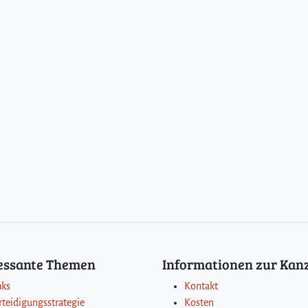
ressante Themen
Informationen zur Kanz
nks
Kontakt
rteidigungsstrategie
Kosten