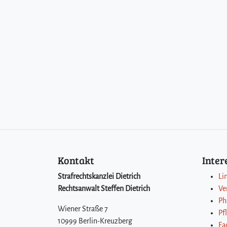
Kontakt
Inte
Strafrechtskanzlei Dietrich
Li
Rechtsanwalt Steffen Dietrich
Ve
Ph
Wiener Straße 7
Pf
10999 Berlin-Kreuzberg
Fa