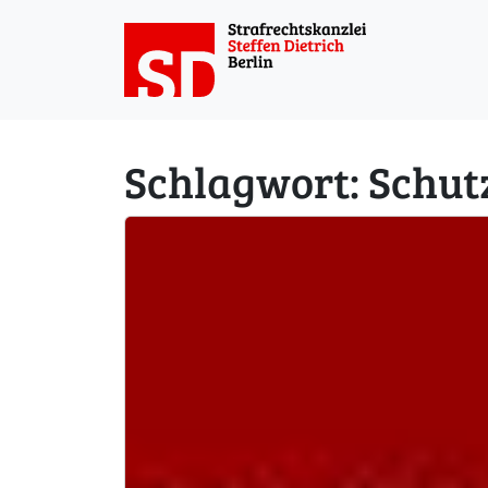
Weiter zum Inhalt
Schlagwort:
Schut