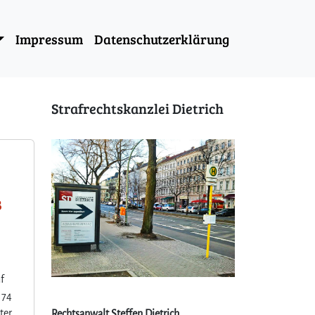
Impressum
Datenschutzerklärung
Strafrechtskanzlei Dietrich
B
nf
174
ter
Rechtsanwalt Steffen Dietrich