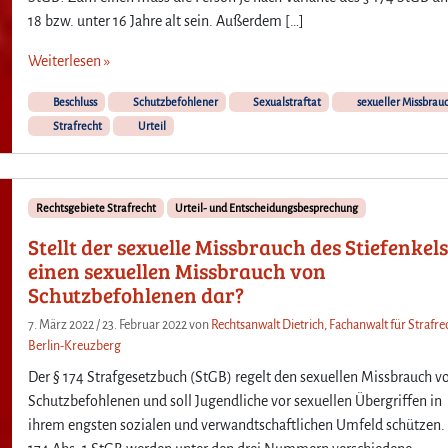
18 bzw. unter 16 Jahre alt sein. Außerdem […]
Weiterlesen »
Beschluss
Schutzbefohlener
Sexualstraftat
sexueller Missbrau
Strafrecht
Urteil
Rechtsgebiete Strafrecht
Urteil- und Entscheidungsbesprechung
Stellt der sexuelle Missbrauch des Stiefenkel
einen sexuellen Missbrauch von
Schutzbefohlenen dar?
7. März 2022
/
23. Februar 2022
von
Rechtsanwalt Dietrich, Fachanwalt für Strafrec
Berlin-Kreuzberg
Der § 174 Strafgesetzbuch (StGB) regelt den sexuellen Missbrauch v
Schutzbefohlenen und soll Jugendliche vor sexuellen Übergriffen in
ihrem engsten sozialen und verwandtschaftlichen Umfeld schützen. 