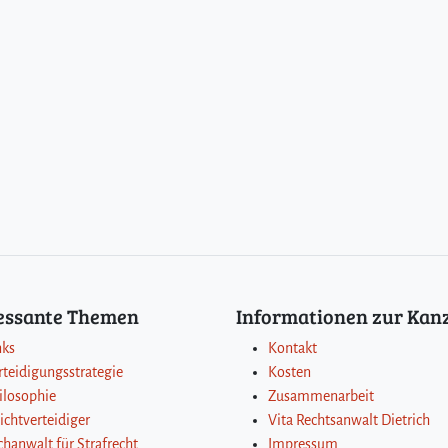
ressante Themen
Informationen zur Kanz
nks
Kontakt
rteidigungsstrategie
Kosten
ilosophie
Zusammenarbeit
lichtverteidiger
Vita Rechtsanwalt Dietrich
chanwalt für Strafrecht
Impressum