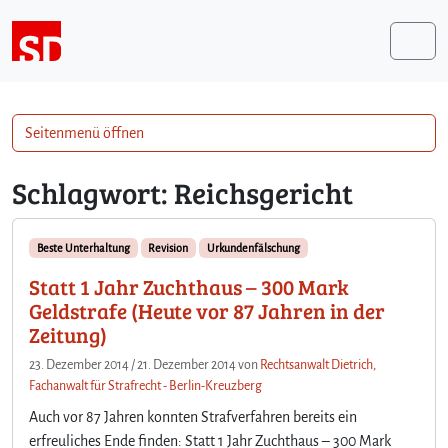
Weiter zum Inhalt
Me
Seitenmenü öffnen
Schlagwort:
Reichsgericht
Beste Unterhaltung
Revision
Urkundenfälschung
Statt 1 Jahr Zuchthaus – 300 Mark
Geldstrafe (Heute vor 87 Jahren in der
Zeitung)
23. Dezember 2014
/
21. Dezember 2014
von
Rechtsanwalt Dietrich,
Fachanwalt für Strafrecht - Berlin-Kreuzberg
Auch vor 87 Jahren konnten Strafverfahren bereits ein
erfreuliches Ende finden: Statt 1 Jahr Zuchthaus – 300 Mark