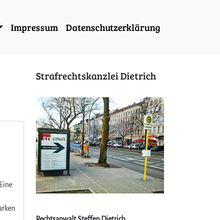
Impressum
Datenschutzerklärung
Strafrechtskanzlei Dietrich
 Eine
arken
Rechtsanwalt Steffen Dietrich