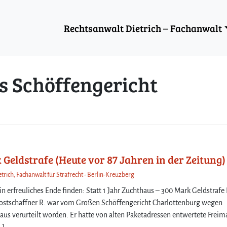
Rechtsanwalt Dietrich – Fachanwalt
s Schöffengericht
 Geldstrafe (Heute vor 87 Jahren in der Zeitung)
trich, Fachanwalt für Strafrecht - Berlin-Kreuzberg
in erfreuliches Ende finden: Statt 1 Jahr Zuchthaus – 300 Mark Geldstrafe
postschaffner R. war vom Großen Schöffengericht Charlottenburg wegen
us verurteilt worden. Er hatte von alten Paketadressen entwertete Freim
…]