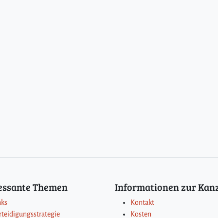
ressante Themen
Informationen zur Kanz
nks
Kontakt
rteidigungsstrategie
Kosten