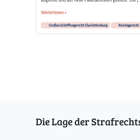
Weiterlesen »
Großes Schöffengericht Charlottenburg
Reichsgericht
Die Lage der Strafrecht