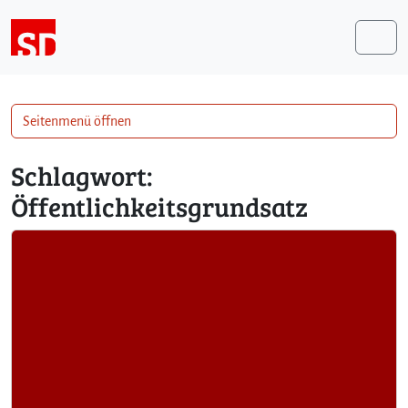
Weiter zum Inhalt
Me
Seitenmenü öffnen
Schlagwort:
Öffentlichkeitsgrundsatz