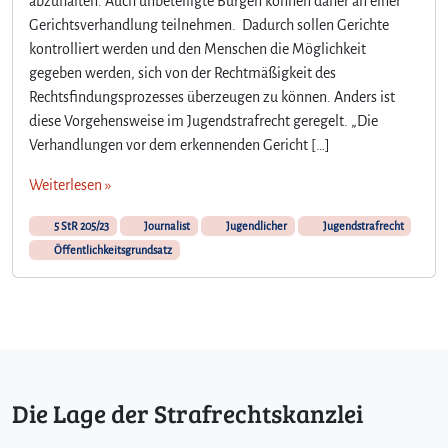
abzuhalten. Auch unbeteiligte Bürgen können daher an einer
Gerichtsverhandlung teilnehmen. Dadurch sollen Gerichte
kontrolliert werden und den Menschen die Möglichkeit
gegeben werden, sich von der Rechtmäßigkeit des
Rechtsfindungsprozesses überzeugen zu können. Anders ist
diese Vorgehensweise im Jugendstrafrecht geregelt. „Die
Verhandlungen vor dem erkennenden Gericht […]
Weiterlesen »
5 StR 205/23
Journalist
Jugendlicher
Jugendstrafrecht
Öffentlichkeitsgrundsatz
Die Lage der Strafrechtskanzlei