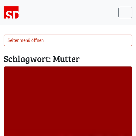
Weiter zum Inhalt
Me
Seitenmenü öffnen
Schlagwort:
Mutter