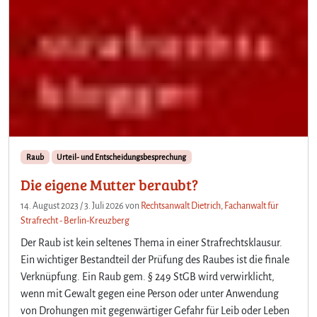
Raub
Urteil- und Entscheidungsbesprechung
Die eigene Mutter beraubt?
14. August 2023
/
3. Juli 2026
von
Rechtsanwalt Dietrich, Fachanwalt für
Strafrecht - Berlin-Kreuzberg
Der Raub ist kein seltenes Thema in einer Strafrechtsklausur.
Ein wichtiger Bestandteil der Prüfung des Raubes ist die finale
Verknüpfung. Ein Raub gem. § 249 StGB wird verwirklicht,
wenn mit Gewalt gegen eine Person oder unter Anwendung
von Drohungen mit gegenwärtiger Gefahr für Leib oder Leben