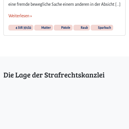
eine fremde bewegliche Sache einem anderen in der Absicht […]
Weiterlesen »
4 StR 351/22
Mutter
Pistole
Raub
Sparbuch
Die Lage der Strafrechtskanzlei