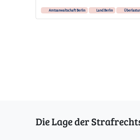
Amtsanwaltschaft Berlin
Land Berlin
Überlastu
Die Lage der Strafrecht