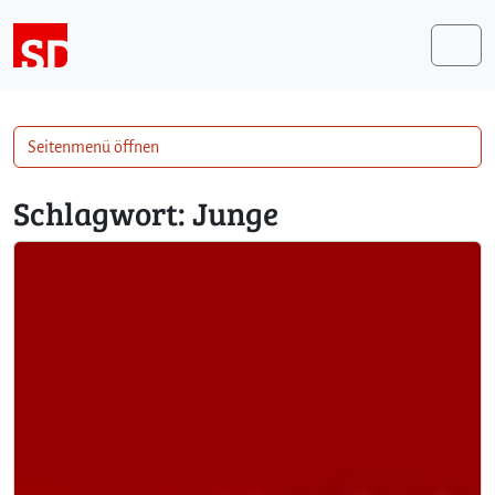
Weiter zum Inhalt
Me
Seitenmenü öffnen
Schlagwort:
Junge