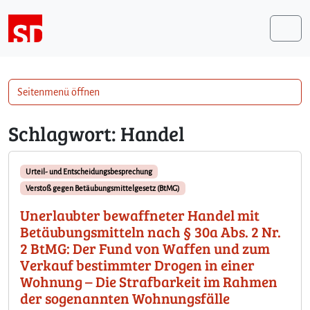
Weiter zum Inhalt
Me
Seitenmenü öffnen
Schlagwort:
Handel
Urteil- und Entscheidungsbesprechung
Verstoß gegen Betäubungsmittelgesetz (BtMG)
Unerlaubter bewaffneter Handel mit
Betäubungsmitteln nach § 30a Abs. 2 Nr.
2 BtMG: Der Fund von Waffen und zum
Verkauf bestimmter Drogen in einer
Wohnung – Die Strafbarkeit im Rahmen
der sogenannten Wohnungsfälle