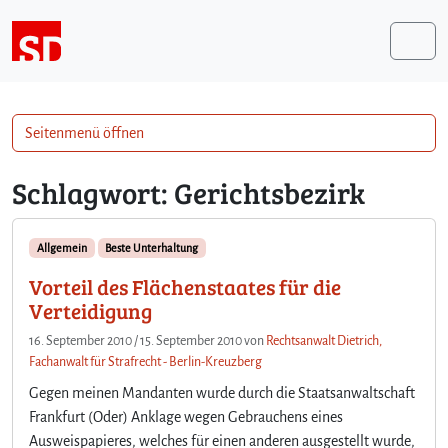
Weiter zum Inhalt
Me
Seitenmenü öffnen
Schlagwort:
Gerichtsbezirk
Allgemein
Beste Unterhaltung
Vorteil des Flächenstaates für die
Verteidigung
16. September 2010
/
15. September 2010
von
Rechtsanwalt Dietrich,
Fachanwalt für Strafrecht - Berlin-Kreuzberg
Gegen meinen Mandanten wurde durch die Staatsanwaltschaft
Frankfurt (Oder) Anklage wegen Gebrauchens eines
Ausweispapieres, welches für einen anderen ausgestellt wurde,