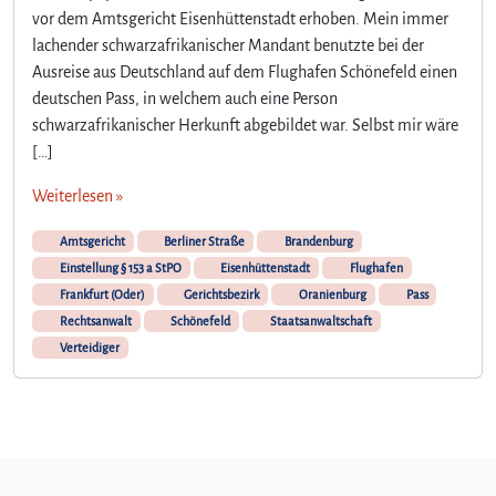
vor dem Amtsgericht Eisenhüttenstadt erhoben. Mein immer
lachender schwarzafrikanischer Mandant benutzte bei der
Ausreise aus Deutschland auf dem Flughafen Schönefeld einen
deutschen Pass, in welchem auch eine Person
schwarzafrikanischer Herkunft abgebildet war. Selbst mir wäre
[…]
Weiterlesen »
Amtsgericht
Berliner Straße
Brandenburg
Einstellung § 153 a StPO
Eisenhüttenstadt
Flughafen
Frankfurt (Oder)
Gerichtsbezirk
Oranienburg
Pass
Rechtsanwalt
Schönefeld
Staatsanwaltschaft
Verteidiger